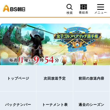
BS朝日
番組表
メニュー
検索
トップページ
次回放送予定
前回の放送内容
バックナンバー
トーナメント表
過去のシーズン