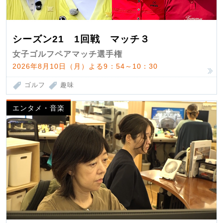
シーズン21 1回戦 マッチ３
女子ゴルフペアマッチ選手権
2026年8月10日（月）よる9：54～10：30
ゴルフ
趣味
エンタメ・音楽