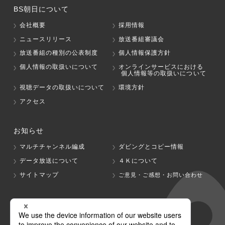
BS朝日について
会社概要
採用情報
ニュースリリース
放送番組審議会
放送番組の種別の公表制度
個人情報保護方針
個人情報の取扱いについて
オンラインサービスにおける
個人情報等の取扱いについて
視聴データの取扱いについて
環境方針
アクセス
お知らせ
マルチチャンネル編成
ダビングとコピー情報
データ放送について
４Ｋについて
サイトマップ
ご意見・ご感想・お問い合わせ
グループ会社
テレビ朝日
テレ朝チャンネル