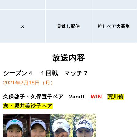
X
見逃し配信
推しペア大募集
放送内容
シーズン４ １回戦 マッチ７
2021年2月15日（月）
久保啓子・久保宣子ペア 2and1
WIN
荒川侑
奈・堀井美沙子ペア