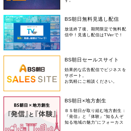
BS朝日無料見逃し配信
放送終了後、期間限定で無料配
信中！見逃し配信はTVerで！
BS朝日セールスサイト
効果的な広告配信でビジネスを
サポート。
お気軽にご相談ください。
BS朝日×地方創生
ＢＳ朝日が取り組む地方創生：
『発信』と『体験』“知る人ぞ
知る地域の魅力”にフォーカス