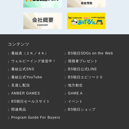
コンテンツ
番組表（２Ｋ／４Ｋ）
BS朝日SDGs on the Web
ウェルビーイング放送中！
視聴者プレゼント
番組公式SNS
BS朝日公式LINE
番組公式YouTube
BS朝日エピソード０
見逃し配信
地方創生
AMBER GAMES
GAME A
BS朝日セールスサイト
イベント
関連商品
BS朝日ショップ
Program Guide For Buyers