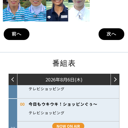
前へ
次へ
番組表