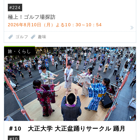
#224
極上！ゴルフ場探訪
2026年8月10日（月）よる10：30～10：54
ゴルフ
趣味
旅・くらし
＃10 大正大学 大正盆踊りサークル 踊月
#10