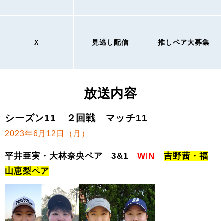
X
見逃し配信
推しペア大募集
放送内容
シーズン11 ２回戦 マッチ11
2023年6月12日（月）
平井亜実・大林奈央ペア 3&1
WIN
吉野茜・福
山恵梨ペア