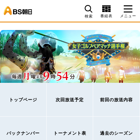
BS朝日
番組表
メニュー
検索
トップページ
次回放送予定
前回の放送内容
バックナンバー
トーナメント表
過去のシーズン