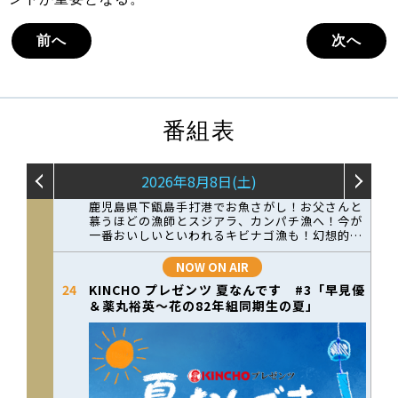
前へ
次へ
番組表