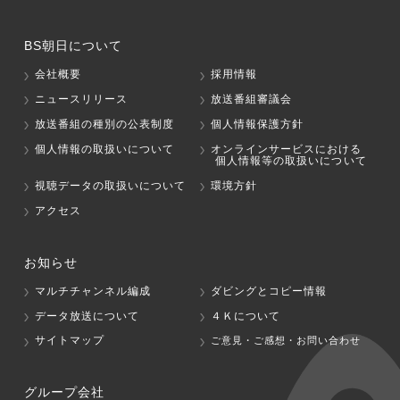
BS朝日について
会社概要
採用情報
ニュースリリース
放送番組審議会
放送番組の種別の公表制度
個人情報保護方針
個人情報の取扱いについて
オンラインサービスにおける
個人情報等の取扱いについて
視聴データの取扱いについて
環境方針
アクセス
お知らせ
マルチチャンネル編成
ダビングとコピー情報
データ放送について
４Ｋについて
サイトマップ
ご意見・ご感想・お問い合わせ
グループ会社