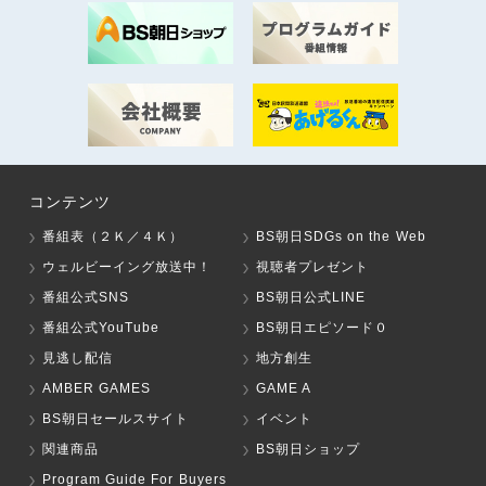
コンテンツ
番組表（２Ｋ／４Ｋ）
BS朝日SDGs on the Web
ウェルビーイング放送中！
視聴者プレゼント
番組公式SNS
BS朝日公式LINE
番組公式YouTube
BS朝日エピソード０
見逃し配信
地方創生
AMBER GAMES
GAME A
BS朝日セールスサイト
イベント
関連商品
BS朝日ショップ
Program Guide For Buyers