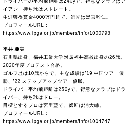
ドライバーの平均飛距離は240yで、得意なクラブはア
イアン、持ち球はストレート。
生涯獲得賞金4000万円超で、師匠は黒宮幹仁。
プロフィールURL：
https://www.lpga.or.jp/members/info/1000793
平井 亜実
石川県出身、福井工業大学附属福井高校出身の26歳。
2020年度プロテスト合格。
ゴルフ歴は10歳からで、主な成績は’19 中国ツアー優
勝、’22 ステップアップツアー優勝。
ドライバー平均飛距離は250yで、得意なクラブはドラ
イバー、持ち球はドロー。
目標とするプロは宮里藍で、師匠は浦大輔。
プロフィールURL：
https://www.lpga.or.jp/members/info/1004747