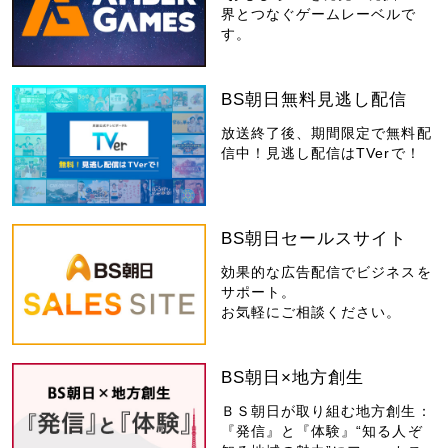
界とつなぐゲームレーベルで
す。
BS朝日無料見逃し配信
放送終了後、期間限定で無料配
信中！見逃し配信はTVerで！
BS朝日セールスサイト
効果的な広告配信でビジネスを
サポート。
お気軽にご相談ください。
BS朝日×地方創生
ＢＳ朝日が取り組む地方創生：
『発信』と『体験』“知る人ぞ