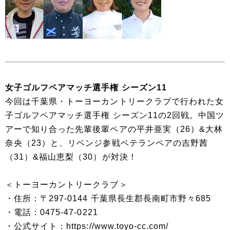
女子ゴルフペアマッチ選手権 シーズン11
今回は千葉県・トーヨーカントリークラブで行われた女
子ゴルフペアマッチ選手権 シーズン11の2回戦。中国ツ
アーで知り合った先輩後輩ペアの平井亜実（26）&大林
奈央（23）と、リベンジ参戦ベテランペアの吉野茜
（31）&福山恵梨（30）が対決！
＜トーヨーカントリークラブ＞
・住所：〒297-0144 千葉県長生郡長南町市野々685
・電話：0475-47-0221
・公式サイト：https://www.toyo-cc.com/