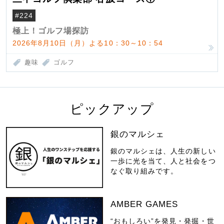
#224
極上！ゴルフ場探訪
2026年8月10日（月）よる10：30～10：54
趣味
ゴルフ
ピックアップ
銀のマルシェ
銀のマルシェは、人生の新しい
一歩に光を当て、人と社会をつ
なぐ取り組みです。
AMBER GAMES
“おもしろい”を発見・発掘・世