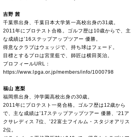
吉野 茜
千葉県出身、千葉日本大学第一高校出身の31歳。
2011年にプロテスト合格。ゴルフ歴は10歳からで、主
な成績は’16ステップアップツアー 優勝。
得意なクラブはウェッジで、持ち球はフェード。
目標とするプロは宮里藍で、師匠は横田英治。
プロフィールURL：
https://www.lpga.or.jp/members/info/1000798
福山 恵梨
福岡県出身、沖学園高校出身の30歳。
2011年にプロテスト一発合格。ゴルフ歴は12歳から
で、主な成績は’17ステップアップツアー 優勝、’21ア
クサレディス 7位、’22富士フイルム・スタジオアリス
2位。