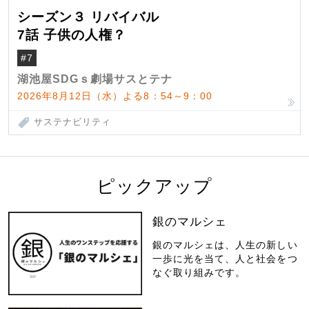
シーズン３ リバイバル
7話 子供の人権？
#7
湖池屋SDGｓ劇場サスとテナ
2026年8月12日（水）よる8：54～9：00
サステナビリティ
ピックアップ
銀のマルシェ
銀のマルシェは、人生の新しい
一歩に光を当て、人と社会をつ
なぐ取り組みです。