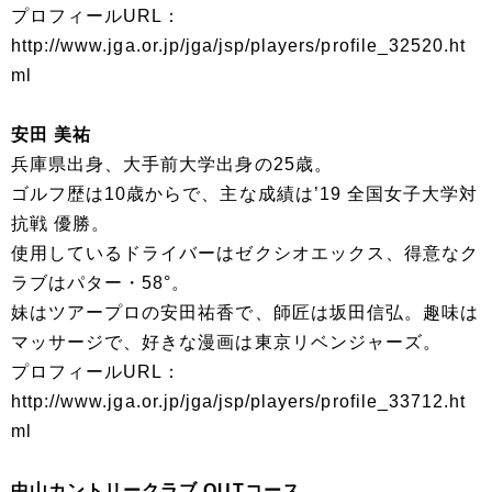
プロフィールURL：
http://www.jga.or.jp/jga/jsp/players/profile_32520.ht
ml
安田 美祐
兵庫県出身、大手前大学出身の25歳。
ゴルフ歴は10歳からで、主な成績は’19 全国女子大学対
抗戦 優勝。
使用しているドライバーはゼクシオエックス、得意なク
ラブはパター・58°。
妹はツアープロの安田祐香で、師匠は坂田信弘。趣味は
マッサージで、好きな漫画は東京リベンジャーズ。
プロフィールURL：
http://www.jga.or.jp/jga/jsp/players/profile_33712.ht
ml
中山カントリークラブ OUTコース