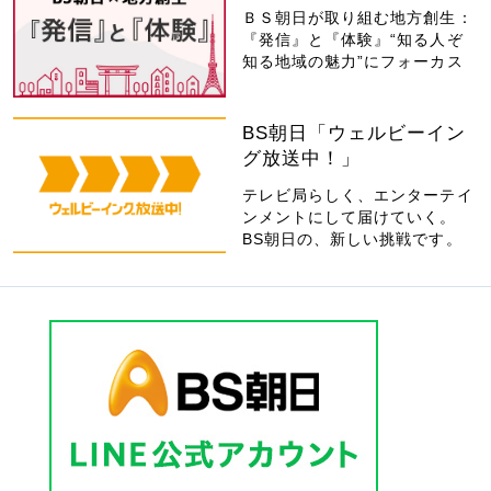
ＢＳ朝日が取り組む地方創生：
『発信』と『体験』“知る人ぞ
知る地域の魅力”にフォーカス
BS朝日「ウェルビーイン
グ放送中！」
テレビ局らしく、エンターテイ
ンメントにして届けていく。
BS朝日の、新しい挑戦です。