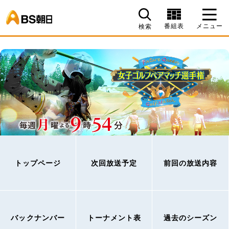
BS朝日
番組表
メニュー
検索
トップページ
次回放送予定
前回の放送内容
バックナンバー
トーナメント表
過去のシーズン