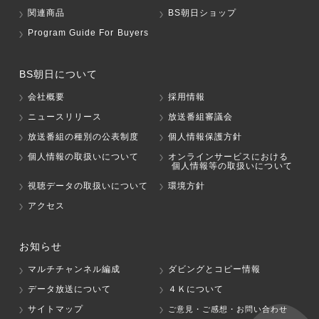
関連商品
BS朝日ショップ
Program Guide For Buyers
BS朝日について
会社概要
採用情報
ニュースリリース
放送番組審議会
放送番組の種別の公表制度
個人情報保護方針
個人情報の取扱いについて
オンラインサービスにおける
個人情報等の取扱いについて
視聴データの取扱いについて
環境方針
アクセス
お知らせ
マルチチャンネル編成
ダビングとコピー情報
データ放送について
４Ｋについて
サイトマップ
ご意見・ご感想・お問い合わせ