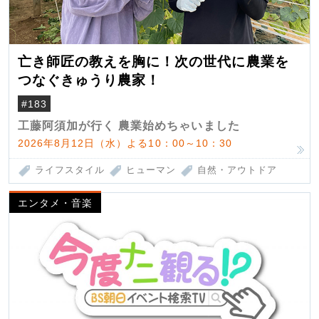
亡き師匠の教えを胸に！次の世代に農業を
つなぐきゅうり農家！
#183
工藤阿須加が行く 農業始めちゃいました
2026年8月12日（水）よる10：00～10：30
ライフスタイル
ヒューマン
自然・アウトドア
エンタメ・音楽