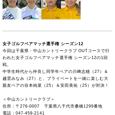
女子ゴルフペアマッチ選手権 シーズン12
今回は千葉県・中山カントリークラブ OUTコースで行
われた女子ゴルフペアマッチ選手権 シーズン12の1回
戦。
中学生時代から仲良し同学年ペアの川﨑志穂（27）＆
越雲みなみ（27）と、プライベートを一緒に楽しむ大
親友ペアの谷本純菜（25）＆安田美祐（25）が対決！
＜中山カントリークラブ＞
住所：〒276-0007 千葉県八千代市桑橋1299番地
電話：047-459-2141