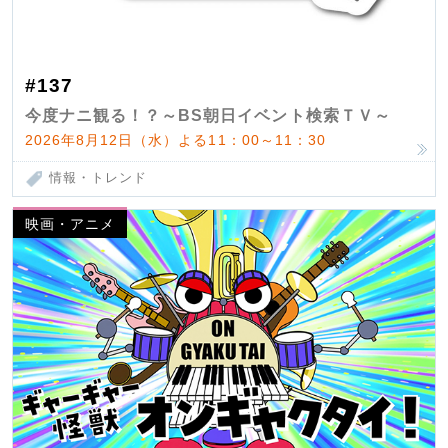
#137
今度ナニ観る！？～BS朝日イベント検索ＴＶ～
2026年8月12日（水）よる11：00～11：30
情報・トレンド
映画・アニメ