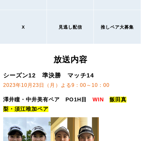
X
見逃し配信
推しペア大募集
放送内容
シーズン12 準決勝 マッチ14
2023年10月23日（月）よる9：00～10：00
澤井瞳・中井美有ペア PO1H目
WIN
飯田真
梨・須江唯加ペア