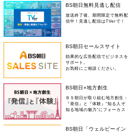
BS朝日無料見逃し配信
放送終了後、期間限定で無料配
信中！見逃し配信はTVerで！
BS朝日セールスサイト
効果的な広告配信でビジネスを
サポート。
お気軽にご相談ください。
BS朝日×地方創生
ＢＳ朝日が取り組む地方創生：
『発信』と『体験』“知る人ぞ
知る地域の魅力”にフォーカス
BS朝日「ウェルビーイン