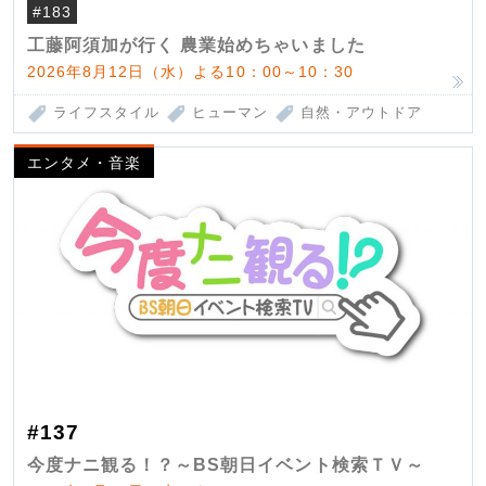
#183
工藤阿須加が行く 農業始めちゃいました
2026年8月12日（水）よる10：00～10：30
ライフスタイル
ヒューマン
自然・アウトドア
エンタメ・音楽
#137
今度ナニ観る！？～BS朝日イベント検索ＴＶ～