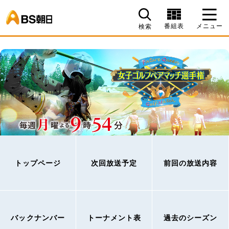
BS朝日
番組表
メニュー
検索
トップページ
次回放送予定
前回の放送内容
バックナンバー
トーナメント表
過去のシーズン