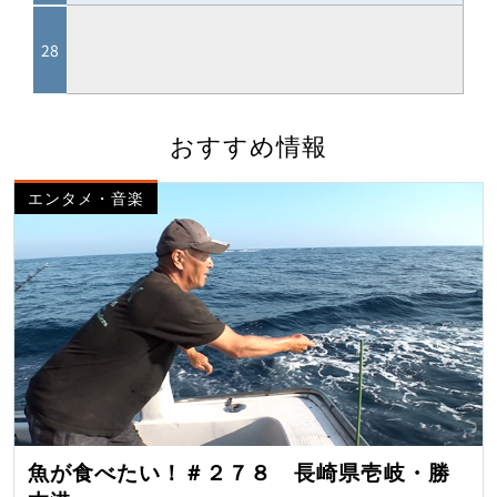
おすすめ情報
エンタメ・音楽
魚が食べたい！＃２７８ 長崎県壱岐・勝