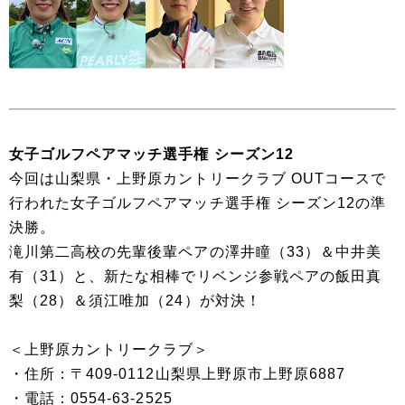
女子ゴルフペアマッチ選手権 シーズン12
今回は山梨県・上野原カントリークラブ OUTコースで
行われた女子ゴルフペアマッチ選手権 シーズン12の準
決勝。
滝川第二高校の先輩後輩ペアの澤井瞳（33）＆中井美
有（31）と、新たな相棒でリベンジ参戦ペアの飯田真
梨（28）＆須江唯加（24）が対決！
＜上野原カントリークラブ＞
・住所：〒409-0112山梨県上野原市上野原6887
・電話：0554-63-2525