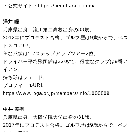
・公式サイト：https://uenoharacc.com/
澤井 瞳
兵庫県出身、滝川第二高校出身の33歳。
2012年にプロテスト合格。ゴルフ歴は9歳からで、ベス
トスコア67。
主な成績は’12ステップアップツアー2位。
ドライバー平均飛距離は220yで、得意なクラブは9番ア
イアン。
持ち球はフェード。
プロフィールURL：
https://www.lpga.or.jp/members/info/1000809
中井 美有
兵庫県出身、大阪学院大学出身の31歳。
2017年にプロテスト合格。ゴルフ歴は9歳からで、ベス