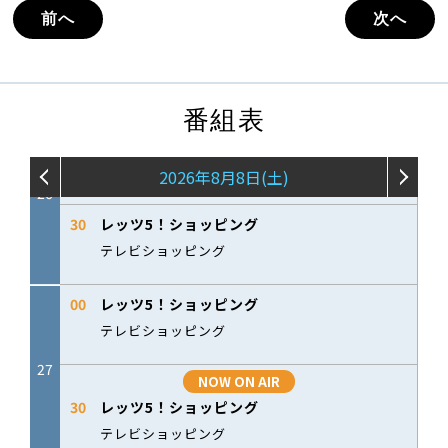
前へ
次へ
番組表