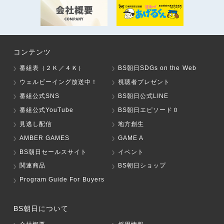
コンテンツ
番組表（２Ｋ／４Ｋ）
BS朝日SDGs on the Web
ウェルビーイング放送中！
視聴者プレゼント
番組公式SNS
BS朝日公式LINE
番組公式YouTube
BS朝日エピソード０
見逃し配信
地方創生
AMBER GAMES
GAME A
BS朝日セールスサイト
イベント
関連商品
BS朝日ショップ
Program Guide For Buyers
BS朝日について