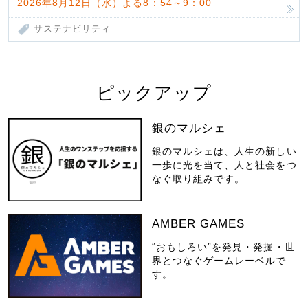
2026年8月12日（水）よる8：54～9：00
サステナビリティ
ピックアップ
銀のマルシェ
銀のマルシェは、人生の新しい
一歩に光を当て、人と社会をつ
なぐ取り組みです。
AMBER GAMES
“おもしろい”を発見・発掘・世
界とつなぐゲームレーベルで
す。