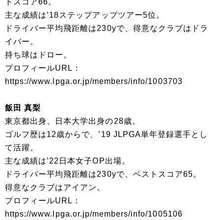
トスコア66。
主な成績は’18ステップアップツアー5位。
ドライバー平均飛距離は230yで、得意なクラブはドラ
イバー。
持ち球はドロー。
プロフィールURL：
https://www.lpga.or.jp/members/info/1003703
飯田 真梨
東京都出身、日本大学出身の28歳。
ゴルフ歴は12歳からで、’19 JLPGA単年登録選手とし
て活躍。
主な成績は’22日本女子OP出場。
ドライバー平均飛距離は230yで、ベストスコア65。
得意なクラブはアイアン。
プロフィールURL：
https://www.lpga.or.jp/members/info/1005106