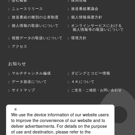
会社概要
採用情報
ニュースリリース
放送番組審議会
放送番組の種別の公表制度
個人情報保護方針
個人情報の取扱いについて
オンラインサービスにおける
個人情報等の取扱いについて
視聴データの取扱いについて
環境方針
アクセス
お知らせ
マルチチャンネル編成
ダビングとコピー情報
データ放送について
４Ｋについて
サイトマップ
ご意見・ご感想・お問い合わせ
グループ会社
テレビ朝日
テレ朝チャンネル