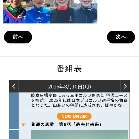
前へ
次へ
番組表