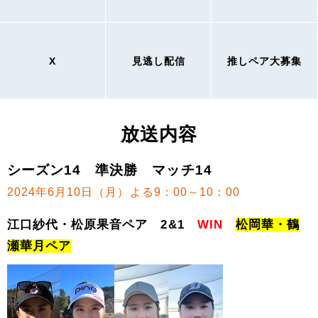
X
見逃し配信
推しペア大募集
放送内容
シーズン14 準決勝 マッチ14
2024年6月10日（月）よる9：00～10：00
江口紗代・松原果音ペア 2&1
WIN
松岡華・鶴
瀬華月ペア