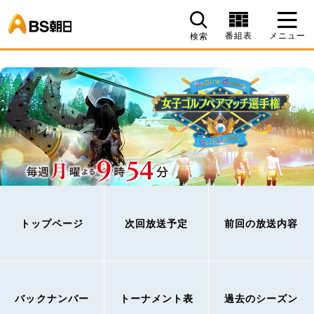
BS朝日
番組表
メニュー
検索
トップページ
次回放送予定
前回の放送内容
バックナンバー
トーナメント表
過去のシーズン