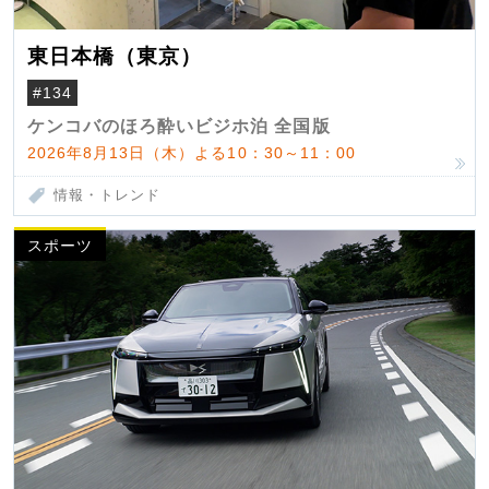
東日本橋（東京）
#134
ケンコバのほろ酔いビジホ泊 全国版
2026年8月13日（木）よる10：30～11：00
情報・トレンド
スポーツ