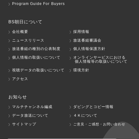
Program Guide For Buyers
BS朝日について
会社概要
採用情報
ニュースリリース
放送番組審議会
放送番組の種別の公表制度
個人情報保護方針
個人情報の取扱いについて
オンラインサービスにおける
個人情報等の取扱いについて
視聴データの取扱いについて
環境方針
アクセス
お知らせ
マルチチャンネル編成
ダビングとコピー情報
データ放送について
４Ｋについて
サイトマップ
ご意見・ご感想・お問い合わせ