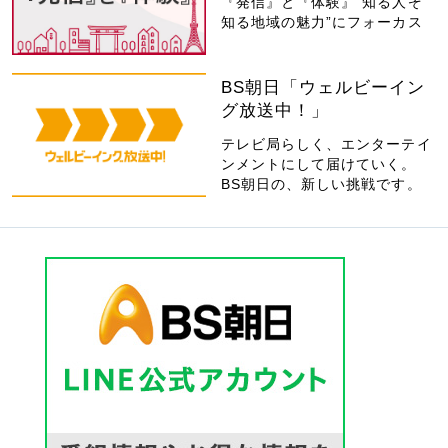
『発信』と『体験』“知る人ぞ
知る地域の魅力”にフォーカス
BS朝日「ウェルビーイン
グ放送中！」
テレビ局らしく、エンターテイ
ンメントにして届けていく。
BS朝日の、新しい挑戦です。