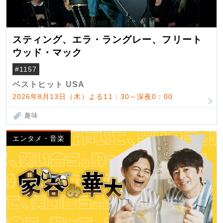
スティング、エラ・ラングレー、フリート
ウッド・マック
#1157
ベストヒット USA
2026年8月13日（木）よる11：30～深夜0：00
趣味
エンタメ・音楽