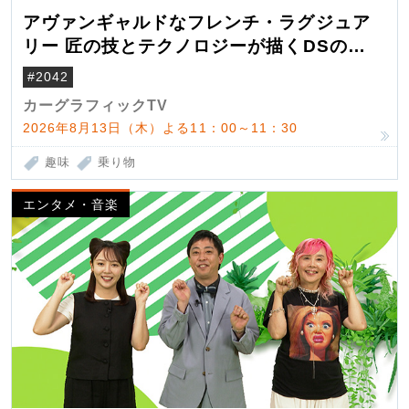
アヴァンギャルドなフレンチ・ラグジュア
リー 匠の技とテクノロジーが描くDSの世
界観
#2042
カーグラフィックTV
2026年8月13日（木）よる11：00～11：30
趣味
乗り物
エンタメ・音楽