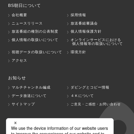
BS朝日について
会社概要
採用情報
ニュースリリース
放送番組審議会
放送番組の種別の公表制度
個人情報保護方針
個人情報の取扱いについて
オンラインサービスにおける
個人情報等の取扱いについて
視聴データの取扱いについて
環境方針
アクセス
お知らせ
マルチチャンネル編成
ダビングとコピー情報
データ放送について
４Ｋについて
サイトマップ
ご意見・ご感想・お問い合わせ
グループ会社
テレビ朝日
テレ朝チャンネル