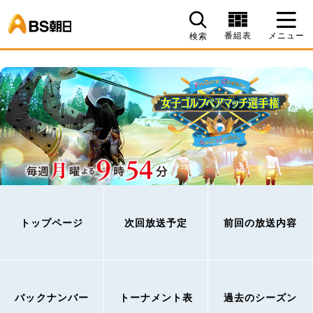
BS朝日
番組表
メニュー
検索
トップページ
次回放送予定
前回の放送内容
バックナンバー
トーナメント表
過去のシーズン