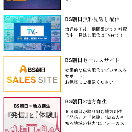
BS朝日無料見逃し配信
放送終了後、期間限定で無料配
信中！見逃し配信はTVerで！
BS朝日セールスサイト
効果的な広告配信でビジネスを
サポート。
お気軽にご相談ください。
BS朝日×地方創生
ＢＳ朝日が取り組む地方創生：
『発信』と『体験』“知る人ぞ
知る地域の魅力”にフォーカス