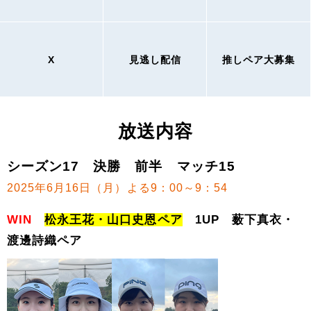
X
見逃し配信
推しペア大募集
放送内容
シーズン17 決勝 前半 マッチ15
2025年6月16日（月）よる9：00～9：54
WIN
松永王花・山口史恩ペア
1UP 薮下真衣・
渡邊詩織ペア