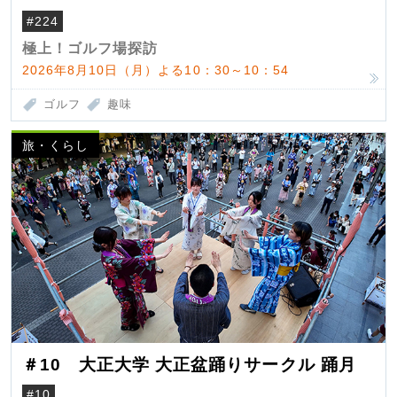
#224
極上！ゴルフ場探訪
2026年8月10日（月）よる10：30～10：54
ゴルフ
趣味
旅・くらし
＃10 大正大学 大正盆踊りサークル 踊月
#10