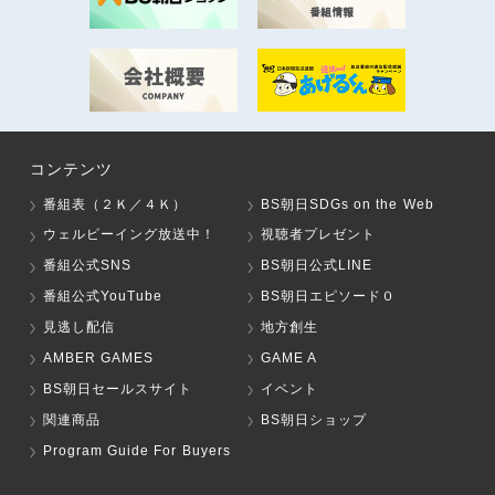
コンテンツ
番組表（２Ｋ／４Ｋ）
BS朝日SDGs on the Web
ウェルビーイング放送中！
視聴者プレゼント
番組公式SNS
BS朝日公式LINE
番組公式YouTube
BS朝日エピソード０
見逃し配信
地方創生
AMBER GAMES
GAME A
BS朝日セールスサイト
イベント
関連商品
BS朝日ショップ
Program Guide For Buyers