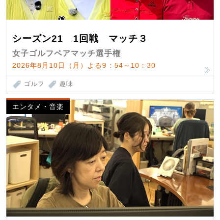
シーズン21 1回戦 マッチ３
女子ゴルフペアマッチ選手権
2026年8月10日（月）よる9：54～10：30
ゴルフ
趣味
エンタメ・音楽