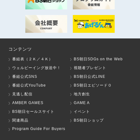
コンテンツ
番組表（２Ｋ／４Ｋ）
BS朝日SDGs on the Web
ウェルビーイング放送中！
視聴者プレゼント
番組公式SNS
BS朝日公式LINE
番組公式YouTube
BS朝日エピソード０
見逃し配信
地方創生
AMBER GAMES
GAME A
BS朝日セールスサイト
イベント
関連商品
BS朝日ショップ
Program Guide For Buyers