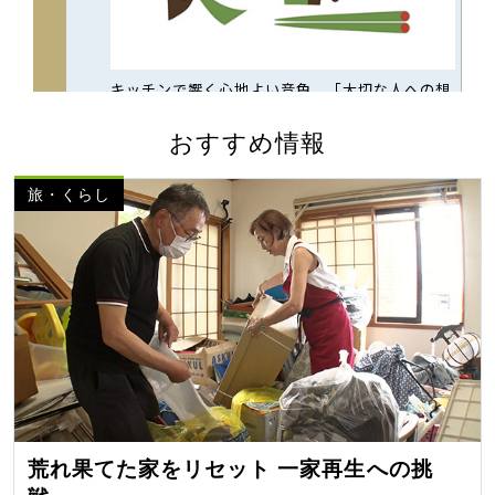
おすすめ情報
旅・くらし
荒れ果てた家をリセット 一家再生への挑