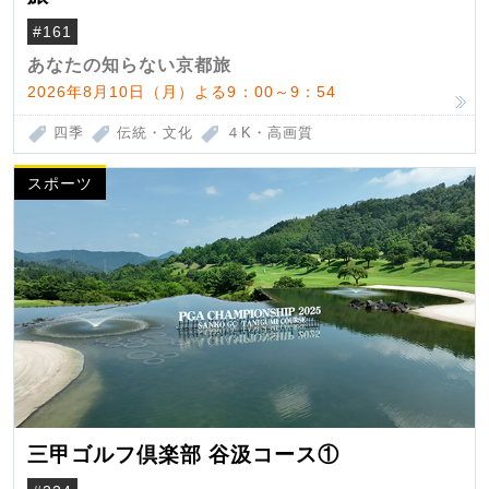
#161
あなたの知らない京都旅
2026年8月10日（月）よる9：00～9：54
四季
伝統・文化
４K・高画質
スポーツ
三甲ゴルフ倶楽部 谷汲コース①