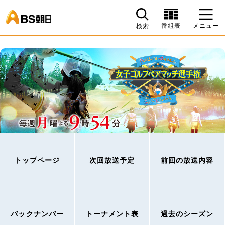
BS朝日
番組表
メニュー
検索
トップページ
次回放送予定
前回の放送内容
バックナンバー
トーナメント表
過去のシーズン