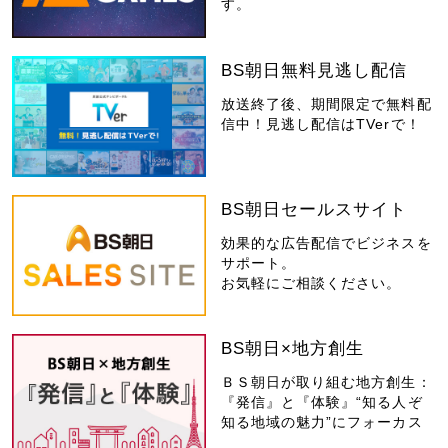
す。
BS朝日無料見逃し配信
放送終了後、期間限定で無料配
信中！見逃し配信はTVerで！
BS朝日セールスサイト
効果的な広告配信でビジネスを
サポート。
お気軽にご相談ください。
BS朝日×地方創生
ＢＳ朝日が取り組む地方創生：
『発信』と『体験』“知る人ぞ
知る地域の魅力”にフォーカス