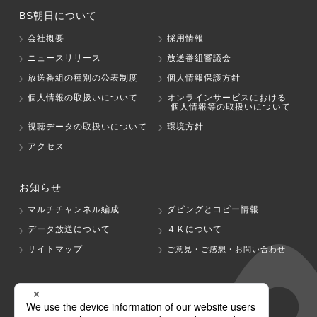
BS朝日について
会社概要
採用情報
ニュースリリース
放送番組審議会
放送番組の種別の公表制度
個人情報保護方針
個人情報の取扱いについて
オンラインサービスにおける
個人情報等の取扱いについて
視聴データの取扱いについて
環境方針
アクセス
お知らせ
マルチチャンネル編成
ダビングとコピー情報
データ放送について
４Ｋについて
サイトマップ
ご意見・ご感想・お問い合わせ
グループ会社
テレビ朝日
テレ朝チャンネル