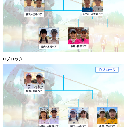
Dブロック