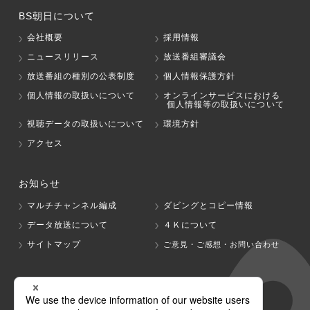
BS朝日について
会社概要
採用情報
ニュースリリース
放送番組審議会
放送番組の種別の公表制度
個人情報保護方針
個人情報の取扱いについて
オンラインサービスにおける
個人情報等の取扱いについて
視聴データの取扱いについて
環境方針
アクセス
お知らせ
マルチチャンネル編成
ダビングとコピー情報
データ放送について
４Ｋについて
サイトマップ
ご意見・ご感想・お問い合わせ
グループ会社
テレビ朝日
テレ朝チャンネル