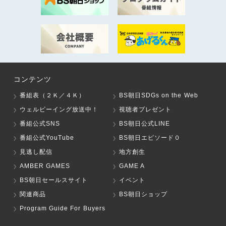
コンテンツ
番組表（２Ｋ／４Ｋ）
BS朝日SDGs on the Web
ウェルビーイング放送中！
視聴者プレゼント
番組公式SNS
BS朝日公式LINE
番組公式YouTube
BS朝日エピソード０
見逃し配信
地方創生
AMBER GAMES
GAME A
BS朝日セールスサイト
イベント
関連商品
BS朝日ショップ
Program Guide For Buyers