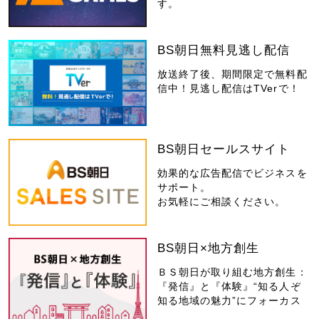
す。
BS朝日無料見逃し配信
放送終了後、期間限定で無料配
信中！見逃し配信はTVerで！
BS朝日セールスサイト
効果的な広告配信でビジネスを
サポート。
お気軽にご相談ください。
BS朝日×地方創生
ＢＳ朝日が取り組む地方創生：
『発信』と『体験』“知る人ぞ
知る地域の魅力”にフォーカス