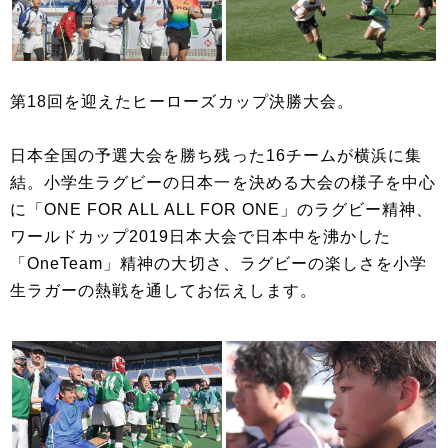
第18回を迎えたヒーローズカップ決勝大会。
日本全国の予選大会を勝ち残った16チームが横浜に集
結。小学生ラグビーの日本一を決める大会の様子を中心
に「ONE FOR ALL ALL FOR ONE」のラグビー精神、
ワールドカップ2019日本大会で日本中を沸かした
「OneTeam」精神の大切さ、ラグビーの楽しさを小学
生ラガーの熱戦を通してお伝えします。