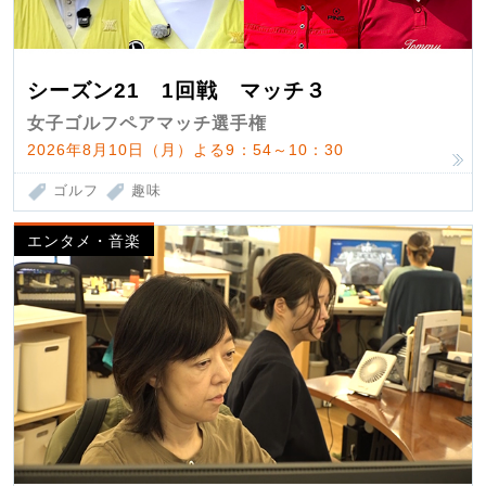
シーズン21 1回戦 マッチ３
女子ゴルフペアマッチ選手権
2026年8月10日（月）よる9：54～10：30
ゴルフ
趣味
エンタメ・音楽