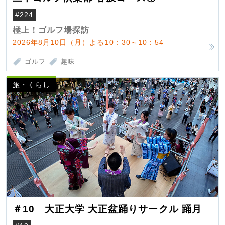
#224
極上！ゴルフ場探訪
2026年8月10日（月）よる10：30～10：54
ゴルフ
趣味
旅・くらし
＃10 大正大学 大正盆踊りサークル 踊月