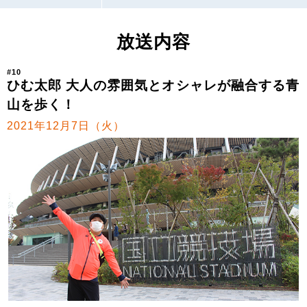
放送内容
#10
ひむ太郎 大人の雰囲気とオシャレが融合する青
山を歩く！
2021年12月7日（火）