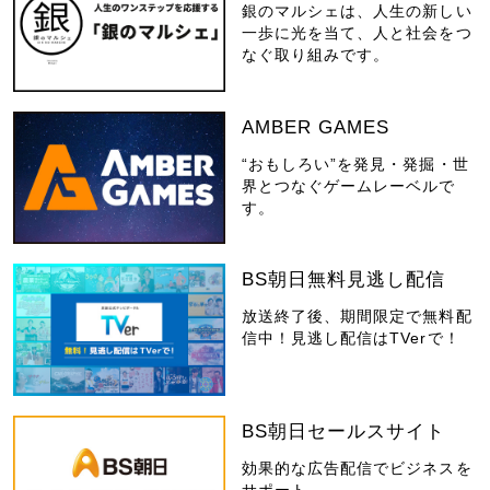
銀のマルシェは、人生の新しい
一歩に光を当て、人と社会をつ
なぐ取り組みです。
AMBER GAMES
“おもしろい”を発見・発掘・世
界とつなぐゲームレーベルで
す。
BS朝日無料見逃し配信
放送終了後、期間限定で無料配
信中！見逃し配信はTVerで！
BS朝日セールスサイト
効果的な広告配信でビジネスを