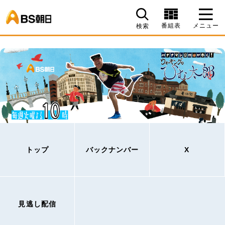
BS朝日
番組表
メニュー
検索
トップ
バックナンバー
X
見逃し配信