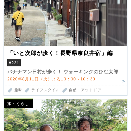
「いと次郎が歩く！長野県奈良井宿」編
#231
バナナマン日村が歩く！ ウォーキングのひむ太郎
2026年8月11日（火）よる10：00～10：30
趣味
ライフスタイル
自然・アウトドア
旅・くらし