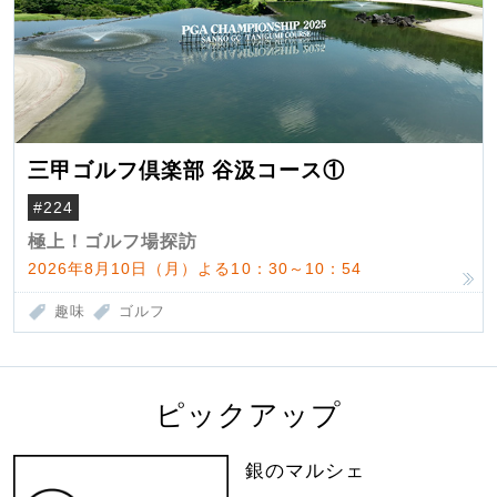
三甲ゴルフ倶楽部 谷汲コース①
#224
極上！ゴルフ場探訪
2026年8月10日（月）よる10：30～10：54
趣味
ゴルフ
ピックアップ
銀のマルシェ