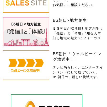
サポート。
お気軽にご相談ください。
BS朝日×地方創生
ＢＳ朝日が取り組む地方創生：
『発信』と『体験』“知る人ぞ
知る地域の魅力”にフォーカス
BS朝日「ウェルビーイン
グ放送中！」
テレビ局らしく、エンターテイ
ンメントにして届けていく。
BS朝日の、新しい挑戦です。