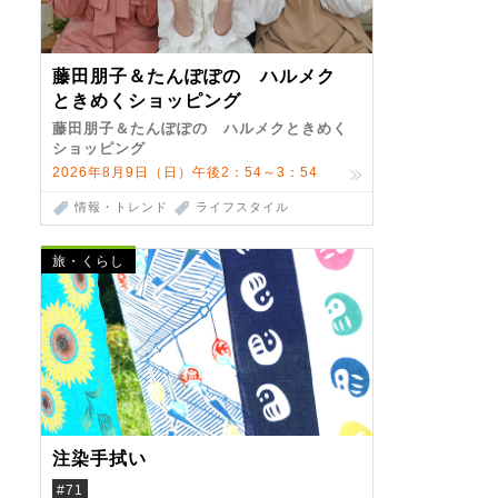
藤田朋子＆たんぽぽの ハルメク
ときめくショッピング
藤田朋子＆たんぽぽの ハルメクときめく
ショッピング
2026年8月9日（日）午後2：54～3：54
情報・トレンド
ライフスタイル
旅・くらし
注染手拭い
#71