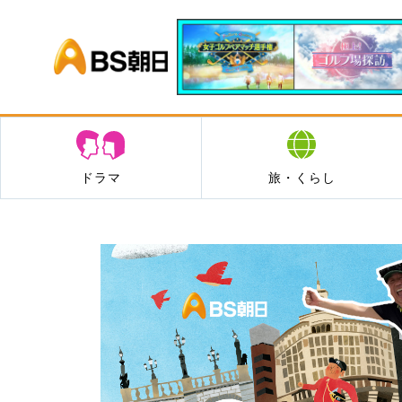
BS朝日
ドラマ
旅・くらし