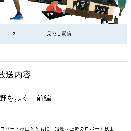
X
見逃し配信
放送内容
野を歩く」前編
ロバート秋山とともに、銀座～上野のロバート秋山