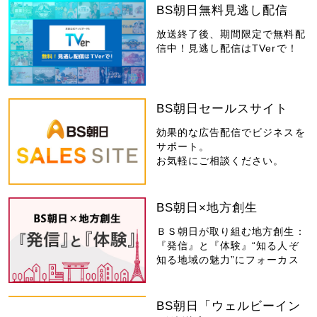
BS朝日無料見逃し配信
放送終了後、期間限定で無料配
信中！見逃し配信はTVerで！
BS朝日セールスサイト
効果的な広告配信でビジネスを
サポート。
お気軽にご相談ください。
BS朝日×地方創生
ＢＳ朝日が取り組む地方創生：
『発信』と『体験』“知る人ぞ
知る地域の魅力”にフォーカス
BS朝日「ウェルビーイン