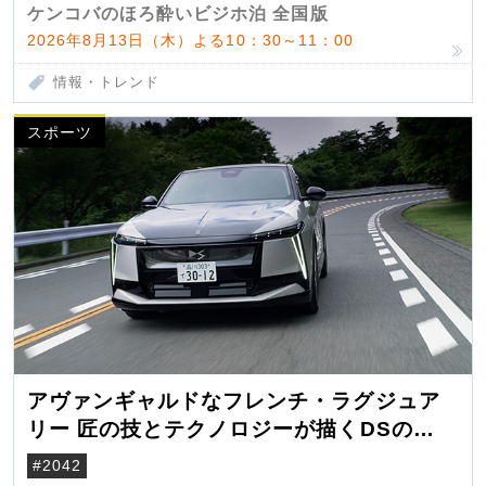
ケンコバのほろ酔いビジホ泊 全国版
2026年8月13日（木）よる10：30～11：00
情報・トレンド
スポーツ
アヴァンギャルドなフレンチ・ラグジュア
リー 匠の技とテクノロジーが描くDSの世
界観
#2042