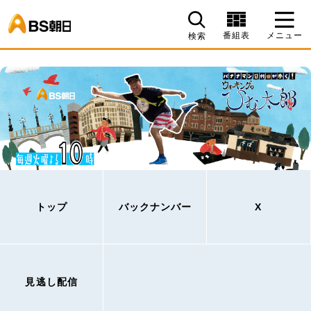
BS朝日
番組表
メニュー
検索
トップ
バックナンバー
X
見逃し配信