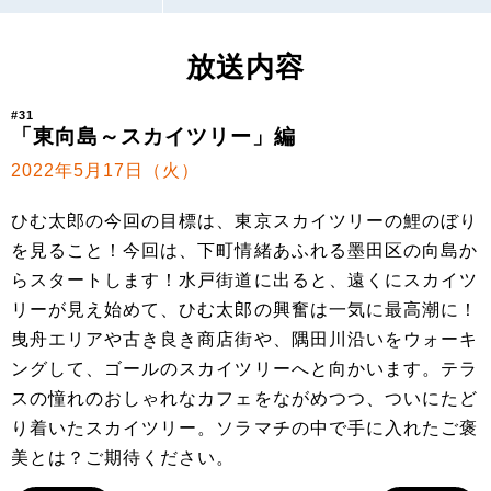
放送内容
#31
「東向島～スカイツリー」編
2022年5月17日（火）
ひむ太郎の今回の目標は、東京スカイツリーの鯉のぼり
を見ること！今回は、下町情緒あふれる墨田区の向島か
らスタートします！水戸街道に出ると、遠くにスカイツ
リーが見え始めて、ひむ太郎の興奮は一気に最高潮に！
曳舟エリアや古き良き商店街や、隅田川沿いをウォーキ
ングして、ゴールのスカイツリーへと向かいます。テラ
スの憧れのおしゃれなカフェをながめつつ、ついにたど
り着いたスカイツリー。ソラマチの中で手に入れたご褒
美とは？ご期待ください。