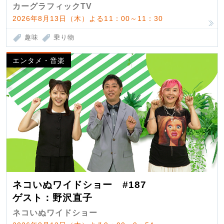
カーグラフィックTV
2026年8月13日（木）よる11：00～11：30
趣味
乗り物
エンタメ・音楽
ネコいぬワイドショー #187
ゲスト：野沢直子
ネコいぬワイドショー