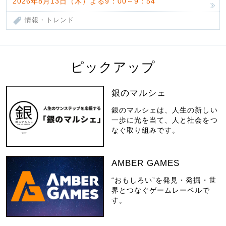
2026年8月13日（木）よる9：00～9：54
情報・トレンド
ピックアップ
銀のマルシェ
銀のマルシェは、人生の新しい
一歩に光を当て、人と社会をつ
なぐ取り組みです。
AMBER GAMES
“おもしろい”を発見・発掘・世
界とつなぐゲームレーベルで
す。