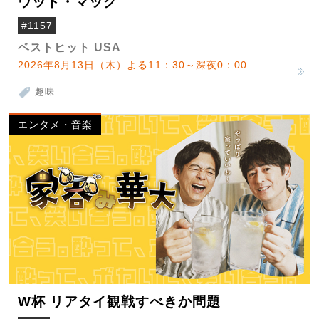
ウッド・マック
#1157
ベストヒット USA
2026年8月13日（木）よる11：30～深夜0：00
趣味
エンタメ・音楽
W杯 リアタイ観戦すべきか問題