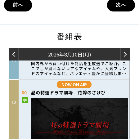
前へ
次へ
番組表