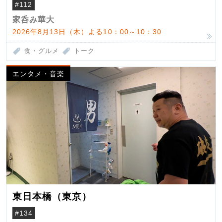
#112
家呑み華大
2026年8月13日（木）よる10：00～10：30
食・グルメ
トーク
エンタメ・音楽
東日本橋（東京）
#134