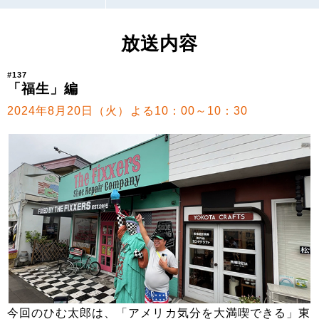
放送内容
#137
「福生」編
2024年8月20日（火）よる10：00～10：30
今回のひむ太郎は、「アメリカ気分を大満喫できる」東