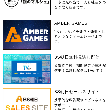
一歩に光を当て、人と社会をつ
なぐ取り組みです。
AMBER GAMES
“おもしろい”を発見・発掘・世
界とつなぐゲームレーベルで
す。
BS朝日無料見逃し配信
放送終了後、期間限定で無料配
信中！見逃し配信はTVerで！
BS朝日セールスサイト
効果的な広告配信でビジネスを
サポート。
お気軽にご相談ください。