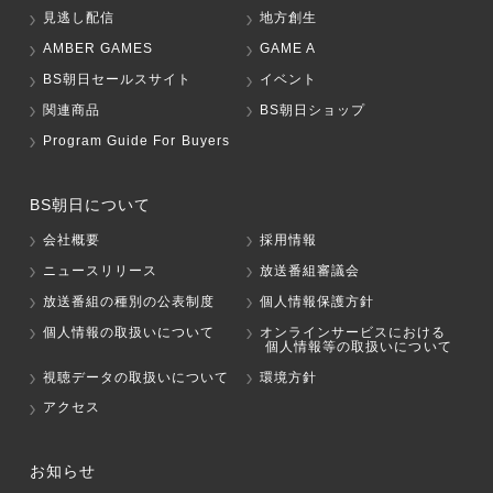
見逃し配信
地方創生
AMBER GAMES
GAME A
BS朝日セールスサイト
イベント
関連商品
BS朝日ショップ
Program Guide For Buyers
BS朝日について
会社概要
採用情報
ニュースリリース
放送番組審議会
放送番組の種別の公表制度
個人情報保護方針
個人情報の取扱いについて
オンラインサービスにおける
個人情報等の取扱いについて
視聴データの取扱いについて
環境方針
アクセス
お知らせ