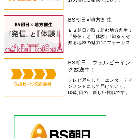
BS朝日×地方創生
ＢＳ朝日が取り組む地方創生：
『発信』と『体験』“知る人ぞ
知る地域の魅力”にフォーカス
BS朝日「ウェルビーイン
グ放送中！」
テレビ局らしく、エンターテイ
ンメントにして届けていく。
BS朝日の、新しい挑戦です。