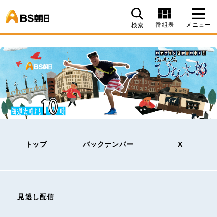
BS朝日
番組表
メニュー
検索
トップ
バックナンバー
X
見逃し配信