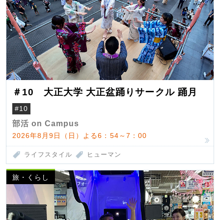
＃10 大正大学 大正盆踊りサークル 踊月
#10
部活 on Campus
2026年8月9日（日）よる6：54～7：00
ライフスタイル
ヒューマン
旅・くらし