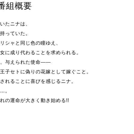
番組概要
いたニナは、
持っていた。
リシャと同じ色の瞳ゆえ、
女に成り代わることを求められる。
、与えられた使命――
王子セトに偽りの花嫁として嫁ぐこと。
されることに喜びを感じるニナ。
…。
れの運命が大きく動き始める!!