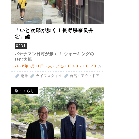
「いと次郎が歩く！長野県奈良井
宿」編
#231
バナナマン日村が歩く！ ウォーキングの
ひむ太郎
2026年8月11日（火）よる10：00～10：30
趣味
ライフスタイル
自然・アウトドア
旅・くらし