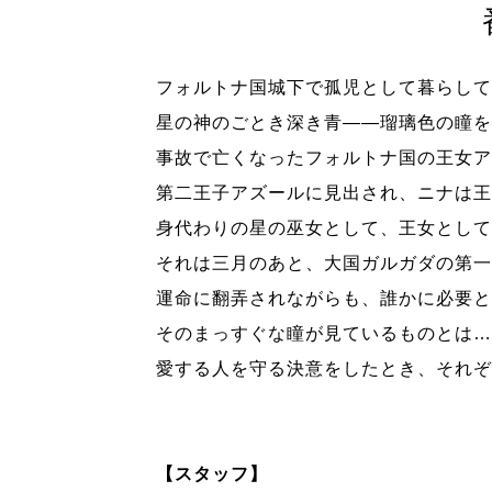
フォルトナ国城下で孤児として暮らして
星の神のごとき深き青――瑠璃色の瞳を
事故で亡くなったフォルトナ国の王女ア
第二王子アズールに見出され、ニナは王
身代わりの星の巫女として、王女として
それは三月のあと、大国ガルガダの第一
運命に翻弄されながらも、誰かに必要と
そのまっすぐな瞳が見ているものとは…
愛する人を守る決意をしたとき、それぞ
【スタッフ】