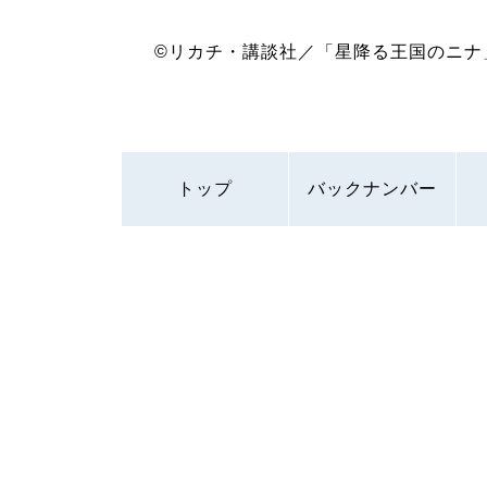
©︎リカチ・講談社／「星降る王国のニ
トップ
バックナンバー