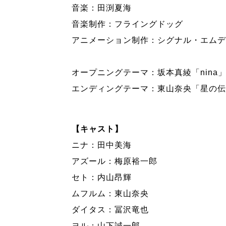
音楽：田渕夏海
音楽制作：フライングドッグ
アニメーション制作：シグナル・エムデ
オープニングテーマ：坂本真綾「nina
エンディングテーマ：東山奈央「星の伝
【キャスト】
ニナ：田中美海
アズール：梅原裕一郎
セト：内山昂輝
ムフルム：東山奈央
ダイタス：冨沢竜也
ヨル：山下誠一郎