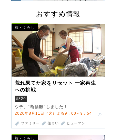
おすすめ情報
旅・くらし
荒れ果てた家をリセット 一家再生
への挑戦
#320
ウチ、“断捨離”しました！
2026年8月11日（火）よる9：00～9：54
ファミリー
住まい
ヒューマン
旅・くらし