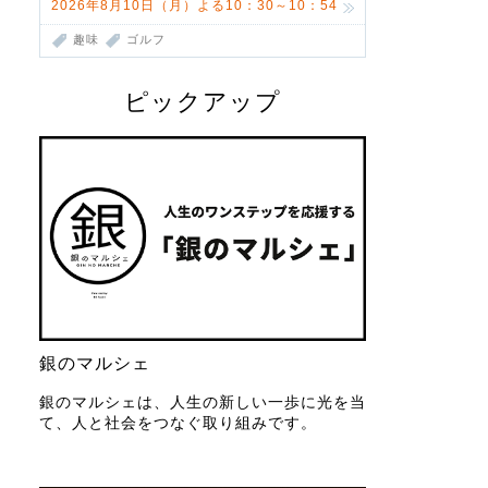
2026年8月10日（月）よる10：30～10：54
趣味
ゴルフ
ピックアップ
銀のマルシェ
銀のマルシェは、人生の新しい一歩に光を当
て、人と社会をつなぐ取り組みです。