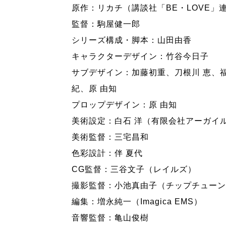
原作：リカチ（講談社「BE・LOVE」
監督：駒屋健一郎
シリーズ構成・脚本：山田由香
キャラクターデザイン：竹谷今日子
サブデザイン：加藤初重、刀根川 恵、
紀、原 由知
プロップデザイン：原 由知
美術設定：白石 洋（有限会社アーガイ
美術監督：三宅昌和
色彩設計：伴 夏代
CG監督：三谷文子（レイルズ）
撮影監督：小池真由子（チップチューン
編集：増永純一（Imagica EMS）
音響監督：亀山俊樹