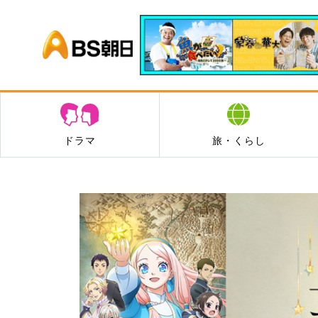
BS朝日
ドラマ
旅・くらし