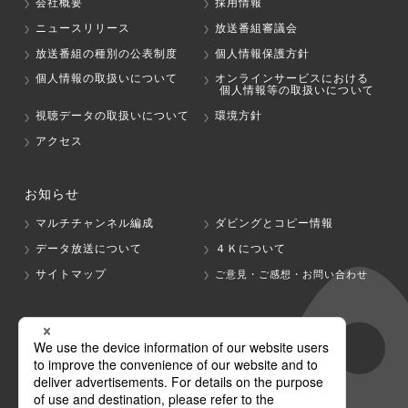
会社概要
採用情報
ニュースリリース
放送番組審議会
放送番組の種別の公表制度
個人情報保護方針
個人情報の取扱いについて
オンラインサービスにおける
個人情報等の取扱いについて
視聴データの取扱いについて
環境方針
アクセス
お知らせ
マルチチャンネル編成
ダビングとコピー情報
データ放送について
４Ｋについて
サイトマップ
ご意見・ご感想・お問い合わせ
グループ会社
テレビ朝日
テレ朝チャンネル