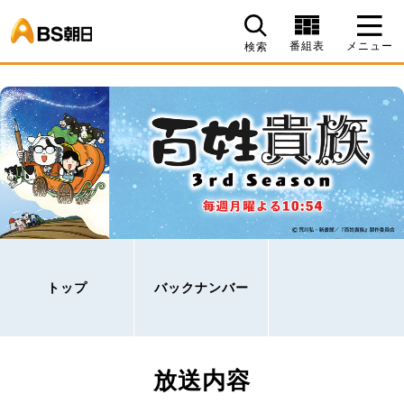
BS朝日
番組表
メニュー
検索
トップ
バックナンバー
放送内容