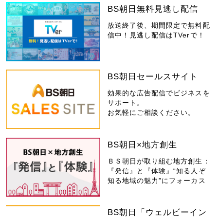
BS朝日無料見逃し配信
放送終了後、期間限定で無料配
信中！見逃し配信はTVerで！
BS朝日セールスサイト
効果的な広告配信でビジネスを
サポート。
お気軽にご相談ください。
BS朝日×地方創生
ＢＳ朝日が取り組む地方創生：
『発信』と『体験』“知る人ぞ
知る地域の魅力”にフォーカス
BS朝日「ウェルビーイン