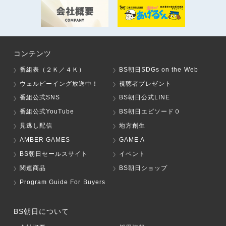
コンテンツ
番組表（２Ｋ／４Ｋ）
BS朝日SDGs on the Web
ウェルビーイング放送中！
視聴者プレゼント
番組公式SNS
BS朝日公式LINE
番組公式YouTube
BS朝日エピソード０
見逃し配信
地方創生
AMBER GAMES
GAME A
BS朝日セールスサイト
イベント
関連商品
BS朝日ショップ
Program Guide For Buyers
BS朝日について