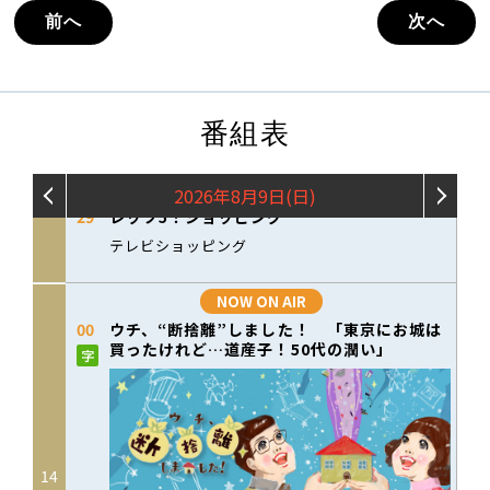
前へ
次へ
番組表