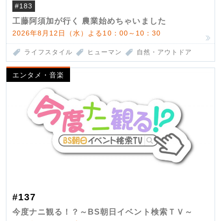
#183
工藤阿須加が行く 農業始めちゃいました
2026年8月12日（水）よる10：00～10：30
ライフスタイル
ヒューマン
自然・アウトドア
エンタメ・音楽
#137
今度ナニ観る！？～BS朝日イベント検索ＴＶ～