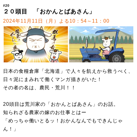
#20
２０頭目 「おかんとばあさん」
2024年11月11日（月）よる10：54～11：00
日本の食糧倉庫「北海道」で人々を飢えから救うべく、
日々泥にまみれて働くマンガ描きがいた！
その者の名は、農民・荒川！！
20頭目は荒川家の「おかんとばあさん」のお話。
知られざる農家の嫁のお仕事とはー
「めっちゃ働いとるッ！おかんなんでもできんじゃ
ん！」