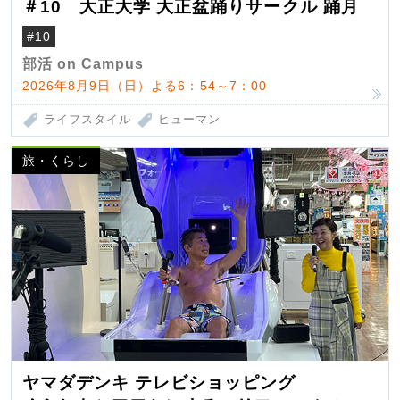
＃10 大正大学 大正盆踊りサークル 踊月
#10
部活 on Campus
2026年8月9日（日）よる6：54～7：00
ライフスタイル
ヒューマン
旅・くらし
ヤマダデンキ テレビショッピング