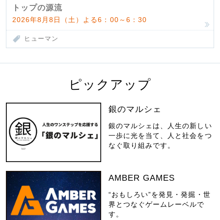
んだ父母
トップの源流
2026年8月8日（土）よる6：00～6：30
ヒューマン
ピックアップ
銀のマルシェ
銀のマルシェは、人生の新しい
一歩に光を当て、人と社会をつ
なぐ取り組みです。
AMBER GAMES
“おもしろい”を発見・発掘・世
界とつなぐゲームレーベルで
す。