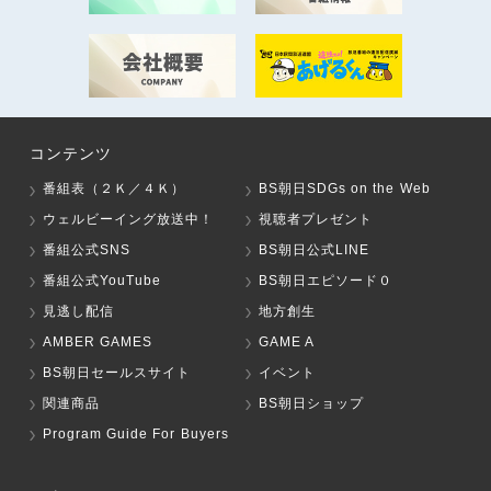
コンテンツ
番組表（２Ｋ／４Ｋ）
BS朝日SDGs on the Web
ウェルビーイング放送中！
視聴者プレゼント
番組公式SNS
BS朝日公式LINE
番組公式YouTube
BS朝日エピソード０
見逃し配信
地方創生
AMBER GAMES
GAME A
BS朝日セールスサイト
イベント
関連商品
BS朝日ショップ
Program Guide For Buyers