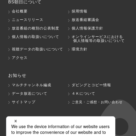
BS朝日について
会社概要
採用情報
ニュースリリース
放送番組審議会
放送番組の種別の公表制度
個人情報保護方針
個人情報の取扱いについて
オンラインサービスにおける
個人情報等の取扱いについて
視聴データの取扱いについて
環境方針
アクセス
お知らせ
マルチチャンネル編成
ダビングとコピー情報
データ放送について
４Ｋについて
サイトマップ
ご意見・ご感想・お問い合わせ
グループ会社
テレビ朝日
テレ朝チャンネル