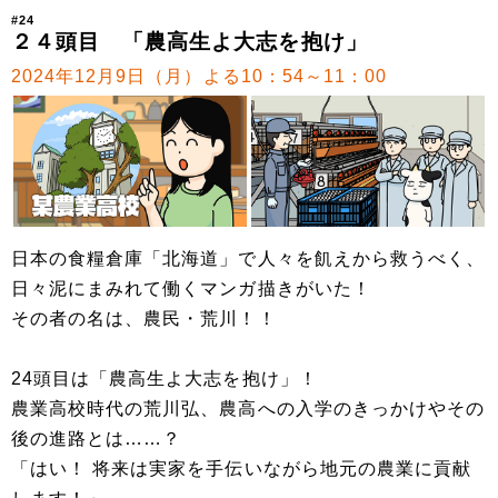
#24
２４頭目 「農高生よ大志を抱け」
2024年12月9日（月）よる10：54～11：00
日本の食糧倉庫「北海道」で人々を飢えから救うべく、
日々泥にまみれて働くマンガ描きがいた！
その者の名は、農民・荒川！！
24頭目は「農高生よ大志を抱け」！
農業高校時代の荒川弘、農高への入学のきっかけやその
後の進路とは……？
「はい！ 将来は実家を手伝いながら地元の農業に貢献