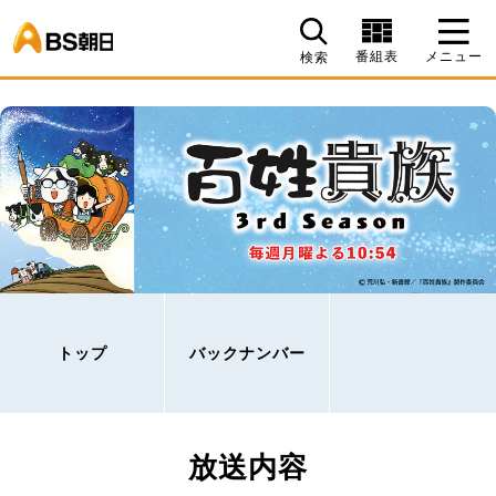
BS朝日
番組表
メニュー
検索
トップ
バックナンバー
放送内容