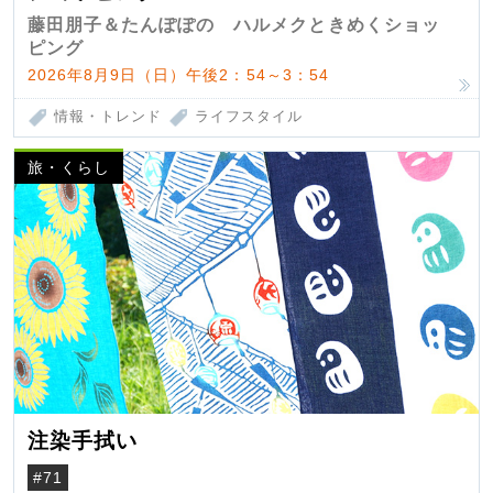
藤田朋子＆たんぽぽの ハルメクときめくショッ
ピング
2026年8月9日（日）午後2：54～3：54
情報・トレンド
ライフスタイル
旅・くらし
注染手拭い
#71