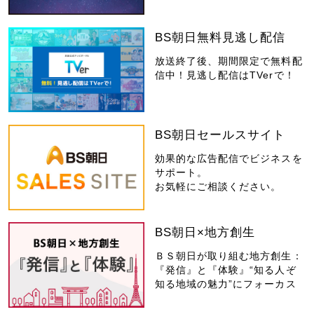
BS朝日無料見逃し配信
放送終了後、期間限定で無料配
信中！見逃し配信はTVerで！
BS朝日セールスサイト
効果的な広告配信でビジネスを
サポート。
お気軽にご相談ください。
BS朝日×地方創生
ＢＳ朝日が取り組む地方創生：
『発信』と『体験』“知る人ぞ
知る地域の魅力”にフォーカス