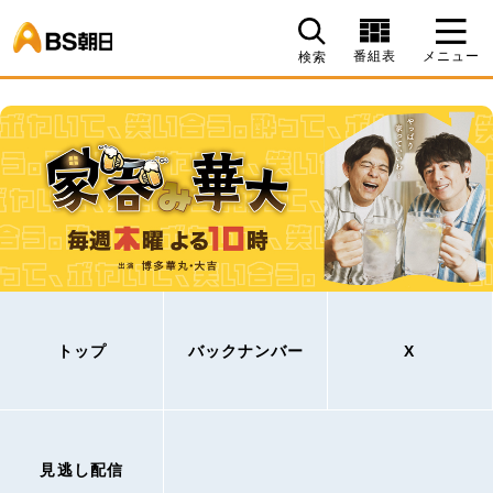
BS朝日
番組表
メニュー
検索
トップ
バックナンバー
X
見逃し配信