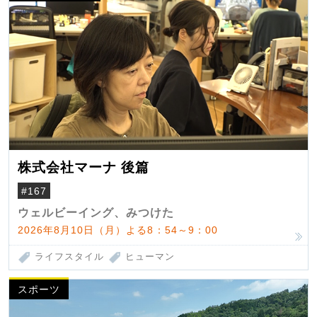
株式会社マーナ 後篇
#167
ウェルビーイング、みつけた
2026年8月10日（月）よる8：54～9：00
ライフスタイル
ヒューマン
スポーツ