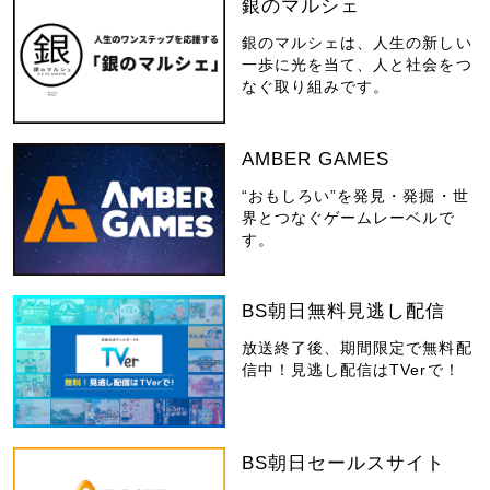
銀のマルシェ
銀のマルシェは、人生の新しい
一歩に光を当て、人と社会をつ
なぐ取り組みです。
AMBER GAMES
“おもしろい”を発見・発掘・世
界とつなぐゲームレーベルで
す。
BS朝日無料見逃し配信
放送終了後、期間限定で無料配
信中！見逃し配信はTVerで！
BS朝日セールスサイト