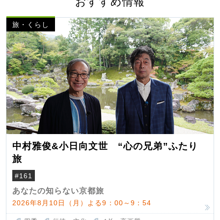
おすすめ情報
旅・くらし
中村雅俊&小日向文世 “心の兄弟”ふたり
旅
#161
あなたの知らない京都旅
2026年8月10日（月）よる9：00～9：54