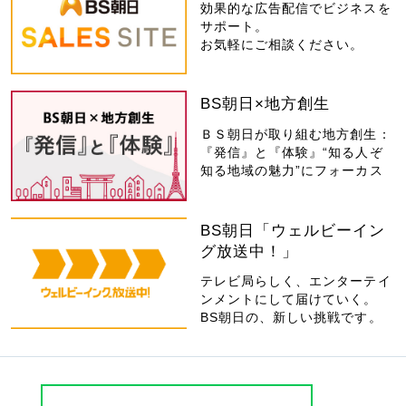
効果的な広告配信でビジネスを
サポート。
お気軽にご相談ください。
BS朝日×地方創生
ＢＳ朝日が取り組む地方創生：
『発信』と『体験』“知る人ぞ
知る地域の魅力”にフォーカス
BS朝日「ウェルビーイン
グ放送中！」
テレビ局らしく、エンターテイ
ンメントにして届けていく。
BS朝日の、新しい挑戦です。