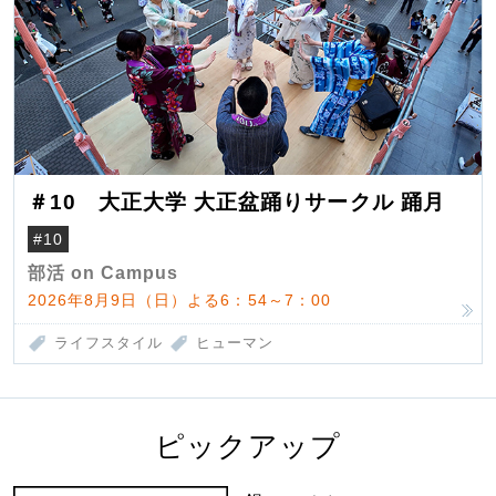
＃10 大正大学 大正盆踊りサークル 踊月
#10
部活 on Campus
2026年8月9日（日）よる6：54～7：00
ライフスタイル
ヒューマン
ピックアップ