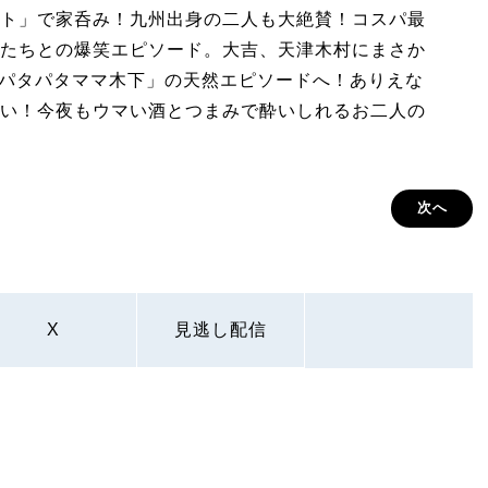
ト」で家呑み！九州出身の二人も大絶賛！コスパ最
たちとの爆笑エピソード。大吉、天津木村にまさか
「パタパタママ木下」の天然エピソードへ！ありえな
い！今夜もウマい酒とつまみで酔いしれるお二人の
次へ
X
見逃し配信