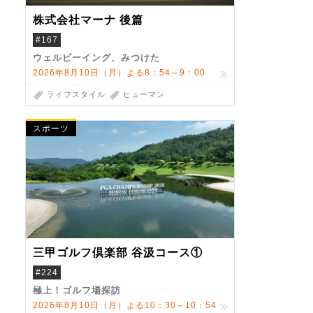
株式会社マーナ 後篇
#167
ウェルビーイング、みつけた
2026年8月10日（月）よる8：54～9：00
ライフスタイル
ヒューマン
スポーツ
三甲ゴルフ倶楽部 谷汲コース①
#224
極上！ゴルフ場探訪
2026年8月10日（月）よる10：30～10：54