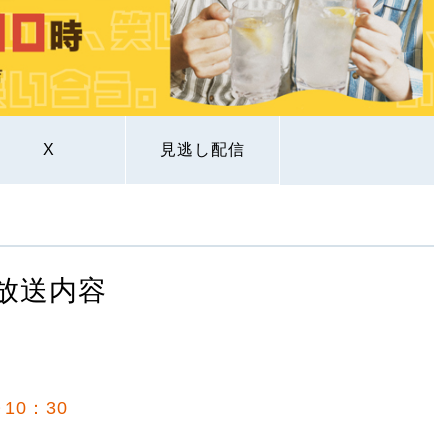
X
見逃し配信
放送内容
き
10：30