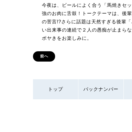
今夜は、ビールによく合う「馬焼きセッ
強のお肉に舌鼓！トークテーマは、後輩
の苦言!?さらに話題は天然すぎる後輩
い出来事の連続で２人の愚痴が止まらな
ボヤきをお楽しみに。
前へ
トップ
バックナンバー