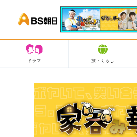
BS朝日
ドラマ
旅・くらし