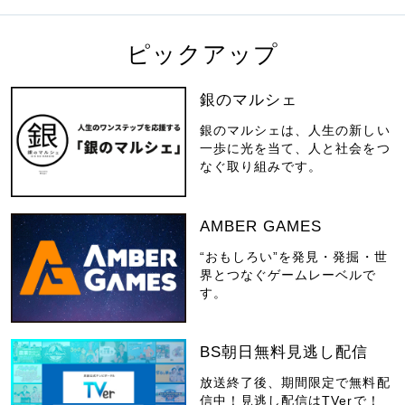
ピックアップ
銀のマルシェ
銀のマルシェは、人生の新しい
一歩に光を当て、人と社会をつ
なぐ取り組みです。
AMBER GAMES
“おもしろい”を発見・発掘・世
界とつなぐゲームレーベルで
す。
BS朝日無料見逃し配信
放送終了後、期間限定で無料配
信中！見逃し配信はTVerで！