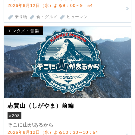
2026年8月12日（水）よる9：00～9：54
乗り物
食・グルメ
ヒューマン
エンタメ・音楽
志賀山（しがやま）前編
#208
そこに山があるから
2026年8月12日（水）よる10：30～10：54