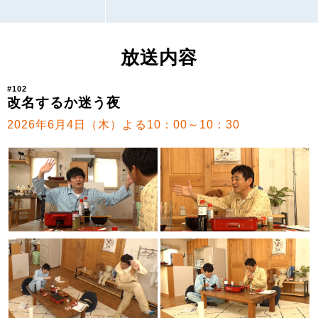
放送内容
#102
改名するか迷う夜
2026年6月4日（木）よる10：00～10：30