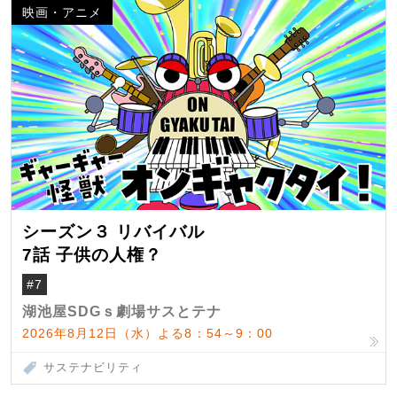
映画・アニメ
シーズン３ リバイバル
7話 子供の人権？
#7
湖池屋SDGｓ劇場サスとテナ
2026年8月12日（水）よる8：54～9：00
サステナビリティ