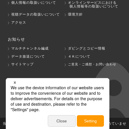
個人情報の取扱いについて
オンラインサービスにおける
個人情報等の取扱いについて
視聴データの取扱いについて
環境方針
アクセス
お知らせ
マルチチャンネル編成
ダビングとコピー情報
データ放送について
４Ｋについて
サイトマップ
ご意見・ご感想・お問い合わせ
グループ会社
テレビ朝日
テレ朝チャンネル
当社が著作権、著作隣接権を有する放送番組等の無断利用は認めていませ
ん。