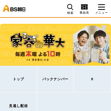
BS朝日
番組表
メニュー
検索
トップ
バックナンバー
X
見逃し配信