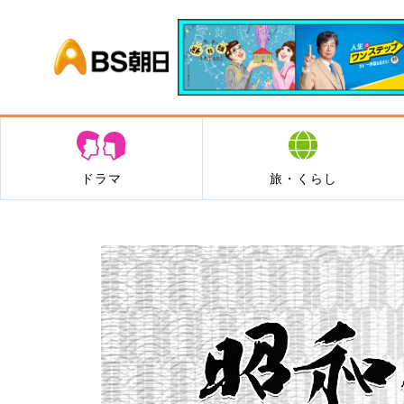
BS朝日
ドラマ
旅・くらし