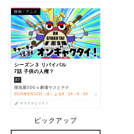
映画・アニメ
シーズン３ リバイバル
7話 子供の人権？
#7
湖池屋SDGｓ劇場サスとテナ
2026年8月12日（水）よる8：54～9：00
サステナビリティ
ピックアップ