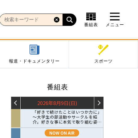
番組表
メニュー
報道・ドキュメンタリー
スポーツ
番組表