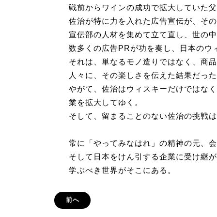
戦前からワインの成功で拡大していた父
佐治が特に力を入れた広告宣伝が、その
宣伝部の人材を集めて立て直し、世の中
数多くの広告PRが功を奏し、日本のウ
それは、単なるモノ造りではなく、商品
人々に、その楽しさを伝えた結果だった
やがて、佐治はウィスキーだけではなく
業を拡大してゆく。
そして、留まることのない佐治の挑戦は
常に「やってみなはれ」の精神の元、会
そして日本をけん引する企業に受け継が
学ぶべき世界がそこにある。
前へ