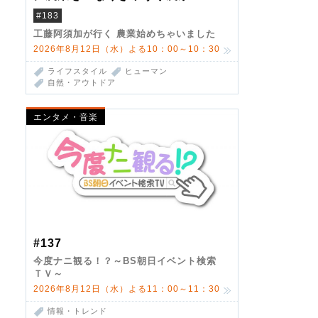
#183
工藤阿須加が行く 農業始めちゃいました
2026年8月12日（水）よる10：00～10：30
ライフスタイル
ヒューマン
自然・アウトドア
エンタメ・音楽
#137
今度ナニ観る！？～BS朝日イベント検索
ＴＶ～
2026年8月12日（水）よる11：00～11：30
情報・トレンド