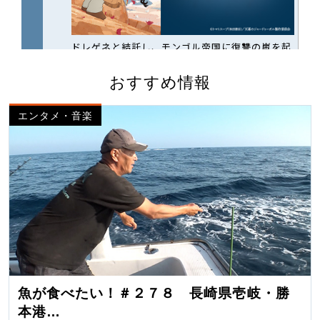
おすすめ情報
エンタメ・音楽
魚が食べたい！＃２７８ 長崎県壱岐・勝
本港