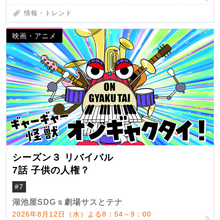
情報・トレンド
映画・アニメ
シーズン３ リバイバル
7話 子供の人権？
#7
湖池屋SDGｓ劇場サスとテナ
2026年8月12日（水）よる8：54～9：00