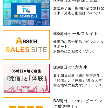
BS朝日無料見逃し配信
放送終了後、期間限定で無料配
信中！見逃し配信はTVerで！
BS朝日セールスサイト
効果的な広告配信でビジネスを
サポート。
お気軽にご相談ください。
BS朝日×地方創生
ＢＳ朝日が取り組む地方創生：
『発信』と『体験』“知る人ぞ
知る地域の魅力”にフォーカス
BS朝日「ウェルビーイン
グ放送中！」