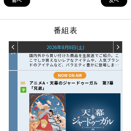
前へ
次へ
番組表