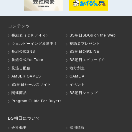
コンテンツ
番組表（２Ｋ／４Ｋ）
BS朝日SDGs on the Web
ウェルビーイング放送中！
視聴者プレゼント
番組公式SNS
BS朝日公式LINE
番組公式YouTube
BS朝日エピソード０
見逃し配信
地方創生
AMBER GAMES
GAME A
BS朝日セールスサイト
イベント
関連商品
BS朝日ショップ
Program Guide For Buyers
BS朝日について
会社概要
採用情報