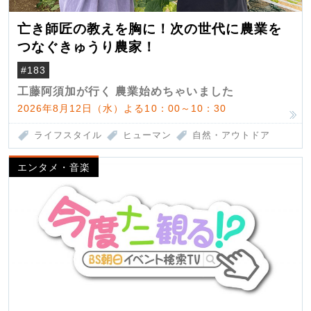
亡き師匠の教えを胸に！次の世代に農業を
つなぐきゅうり農家！
#183
工藤阿須加が行く 農業始めちゃいました
2026年8月12日（水）よる10：00～10：30
ライフスタイル
ヒューマン
自然・アウトドア
エンタメ・音楽