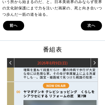
いう所から始まるのだ、と。日本美術界のみならず世界
の文化財保護にまで力を注いだ画家の、死と向き合いつ
つ歩んだ一筋の道を辿る。
前へ
次へ
番組表