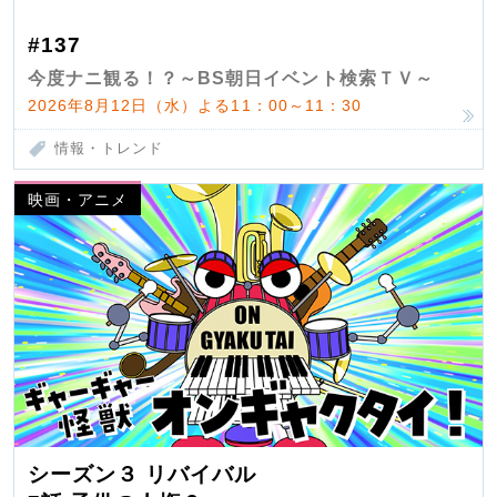
#137
今度ナニ観る！？～BS朝日イベント検索ＴＶ～
2026年8月12日（水）よる11：00～11：30
情報・トレンド
映画・アニメ
シーズン３ リバイバル