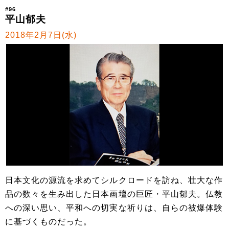
#96
平山郁夫
2018年2月7日(水)
日本文化の源流を求めてシルクロードを訪ね、壮大な作
品の数々を生み出した日本画壇の巨匠・平山郁夫。仏教
への深い思い、平和への切実な祈りは、自らの被爆体験
に基づくものだった。