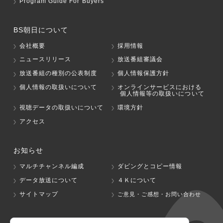
Program Guide For Buyers
BS朝日について
会社概要
採用情報
ニュースリリース
放送番組審議会
放送番組の種別の公表制度
個人情報保護方針
個人情報の取扱いについて
オンラインサービスにおける
個人情報等の取扱いについて
視聴データの取扱いについて
環境方針
アクセス
お知らせ
マルチチャンネル編成
ダビングとコピー情報
データ放送について
４Ｋについて
サイトマップ
ご意見・ご感想・お問い合わせ
グループ会社