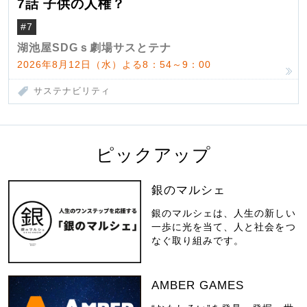
7話 子供の人権？
#7
湖池屋SDGｓ劇場サスとテナ
2026年8月12日（水）よる8：54～9：00
サステナビリティ
ピックアップ
銀のマルシェ
銀のマルシェは、人生の新しい
一歩に光を当て、人と社会をつ
なぐ取り組みです。
AMBER GAMES