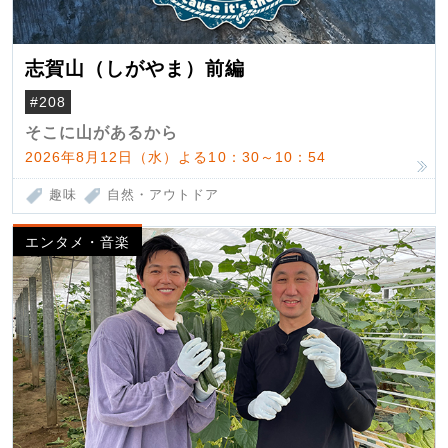
志賀山（しがやま）前編
#208
そこに山があるから
2026年8月12日（水）よる10：30～10：54
趣味
自然・アウトドア
エンタメ・音楽