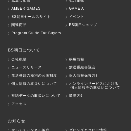
見逃し配信
地方創生
AMBER GAMES
GAME A
BS朝日セールスサイト
イベント
関連商品
BS朝日ショップ
Program Guide For Buyers
BS朝日について
会社概要
採用情報
ニュースリリース
放送番組審議会
放送番組の種別の公表制度
個人情報保護方針
個人情報の取扱いについて
オンラインサービスにおける
個人情報等の取扱いについて
視聴データの取扱いについて
環境方針
アクセス
お知らせ
マルチチャンネル編成
ダビングとコピー情報