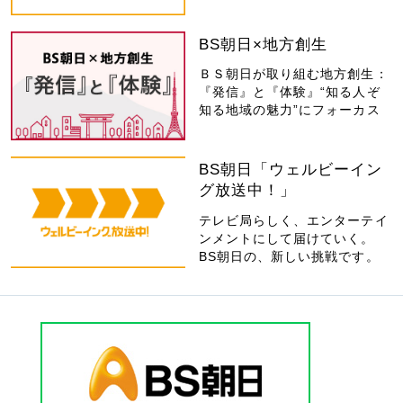
BS朝日×地方創生
ＢＳ朝日が取り組む地方創生：
『発信』と『体験』“知る人ぞ
知る地域の魅力”にフォーカス
BS朝日「ウェルビーイン
グ放送中！」
テレビ局らしく、エンターテイ
ンメントにして届けていく。
BS朝日の、新しい挑戦です。