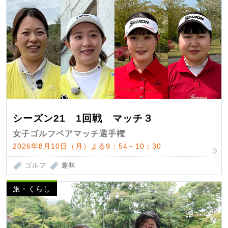
シーズン21 1回戦 マッチ３
女子ゴルフペアマッチ選手権
2026年8月10日（月）よる9：54～10：30
ゴルフ
趣味
旅・くらし