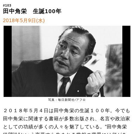
#103
田中角栄 生誕100年
2018年5月9日(水)
写真：毎日新聞社/アフロ
２０１８年５月４日は田中角栄の生誕１００年。今でも
田中角栄に関連する書籍が多数出版され、名言や政治家
としての功績が多くの人々を魅了している。“田中角栄