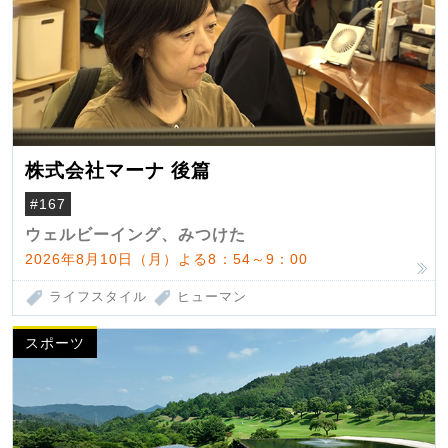
株式会社マーナ 後篇
#167
ウェルビーイング、みつけた
2026年8月10日（月）よる8：54～9：00
ライフスタイル
ヒューマン
スポーツ