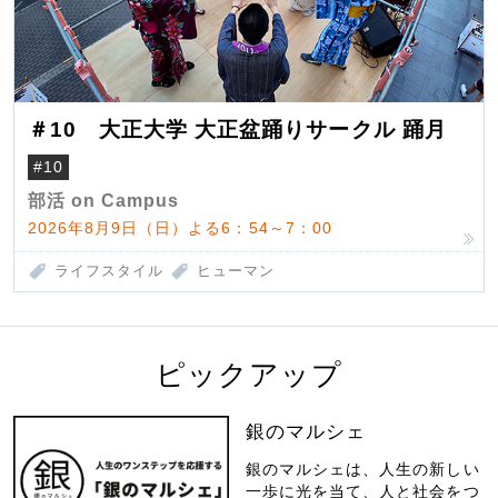
＃10 大正大学 大正盆踊りサークル 踊月
#10
部活 on Campus
2026年8月9日（日）よる6：54～7：00
ライフスタイル
ヒューマン
ピックアップ
銀のマルシェ
銀のマルシェは、人生の新しい
一歩に光を当て、人と社会をつ