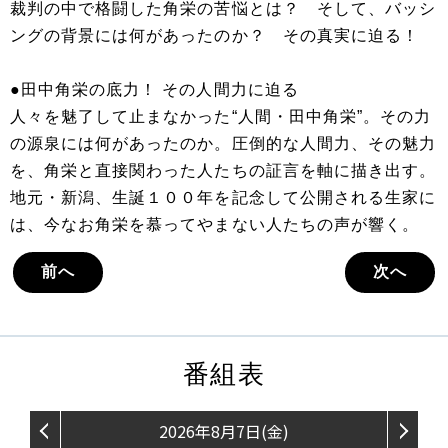
裁判の中で格闘した角栄の苦悩とは？ そして、バッシ
ングの背景には何があったのか？ その真実に迫る！
●田中角栄の底力！ その人間力に迫る
人々を魅了して止まなかった“人間・田中角栄”。その力
の源泉には何があったのか。圧倒的な人間力、その魅力
を、角栄と直接関わった人たちの証言を軸に描き出す。
地元・新潟、生誕１００年を記念して公開される生家に
は、今なお角栄を慕ってやまない人たちの声が響く。
前へ
次へ
番組表