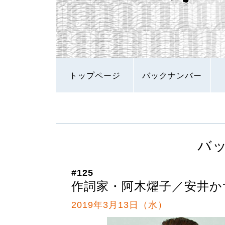
トップページ
バックナンバー
バ
#125
作詞家・阿木燿子／安井か
2019年3月13日（水）