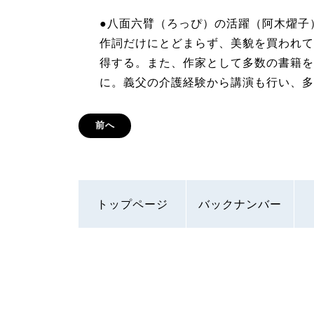
●八面六臂（ろっぴ）の活躍（阿木燿子
作詞だけにとどまらず、美貌を買われて
得する。また、作家として多数の書籍を
に。義父の介護経験から講演も行い、多
前へ
トップページ
バックナンバー