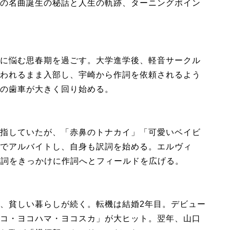
の名曲誕生の秘話と人生の軌跡、ターニングポイン
に悩む思春期を過ごす。大学進学後、軽音サークル
われるまま入部し、宇崎から作詞を依頼されるよう
の歯車が大きく回り始める。
指していたが、「赤鼻のトナカイ」「可愛いベイビ
でアルバイトし、自身も訳詞を始める。エルヴィ
訳詞をきっかけに作詞へとフィールドを広げる。
、貧しい暮らしが続く。転機は結婚2年目。デビュー
コ・ヨコハマ・ヨコスカ」が大ヒット。翌年、山口