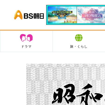
BS朝日
ドラマ
旅・くらし