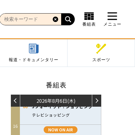
番組表
メニュー
報道・ドキュメンタリー
スポーツ
番組表