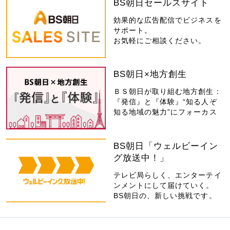
BS朝日セールスサイト
効果的な広告配信でビジネスを
サポート。
お気軽にご相談ください。
BS朝日×地方創生
ＢＳ朝日が取り組む地方創生：
『発信』と『体験』“知る人ぞ
知る地域の魅力”にフォーカス
BS朝日「ウェルビーイン
グ放送中！」
テレビ局らしく、エンターテイ
ンメントにして届けていく。
BS朝日の、新しい挑戦です。