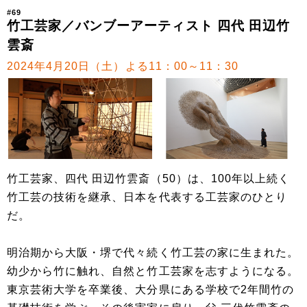
#69
竹工芸家／バンブーアーティスト 四代 田辺竹
雲斎
2024年4月20日（土）よる11：00～11：30
竹工芸家、四代 田辺竹雲斎（50）は、100年以上続く
竹工芸の技術を継承、日本を代表する工芸家のひとり
だ。
明治期から大阪・堺で代々続く竹工芸の家に生まれた。
幼少から竹に触れ、自然と竹工芸家を志すようになる。
東京芸術大学を卒業後、大分県にある学校で2年間竹の