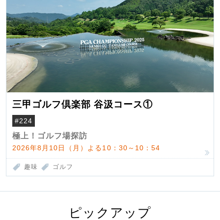
三甲ゴルフ倶楽部 谷汲コース①
#224
極上！ゴルフ場探訪
2026年8月10日（月）よる10：30～10：54
趣味
ゴルフ
ピックアップ