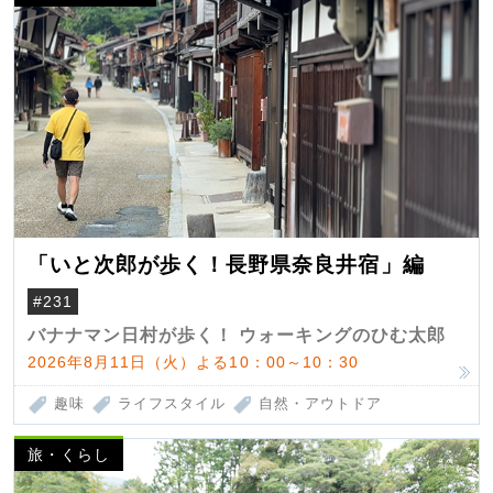
「いと次郎が歩く！長野県奈良井宿」編
#231
バナナマン日村が歩く！ ウォーキングのひむ太郎
2026年8月11日（火）よる10：00～10：30
趣味
ライフスタイル
自然・アウトドア
旅・くらし