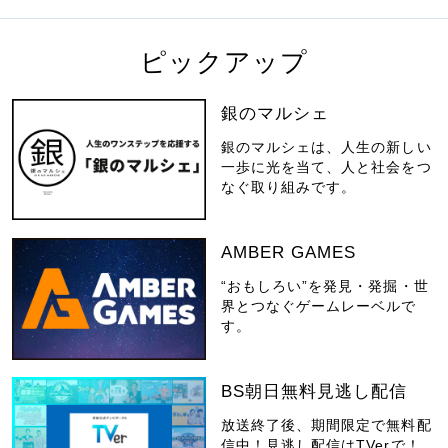
ピックアップ
銀のマルシェ
銀のマルシェは、人生の新しい
一歩に光を当て、人と社会をつ
なぐ取り組みです。
AMBER GAMES
“おもしろい”を発見・発掘・世
界とつなぐゲームレーベルで
す。
BS朝日無料見逃し配信
放送終了後、期間限定で無料配
信中！見逃し配信はTVerで！