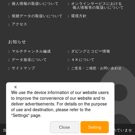
個人情報の取扱いについて
オンラインサービスにおける
個人情報等の取扱いについて
視聴データの取扱いについて
環境方針
アクセス
お知らせ
マルチチャンネル編成
ダビングとコピー情報
データ放送について
４Ｋについて
サイトマップ
ご意見・ご感想・お問い合わせ
グループ会社
テレビ朝日
テレ朝チャンネル
当社が著作権、著作隣接権を有する放送番組等の無断利用は認めていませ
ん。