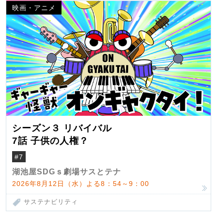
映画・アニメ
シーズン３ リバイバル
7話 子供の人権？
#7
湖池屋SDGｓ劇場サスとテナ
2026年8月12日（水）よる8：54～9：00
サステナビリティ