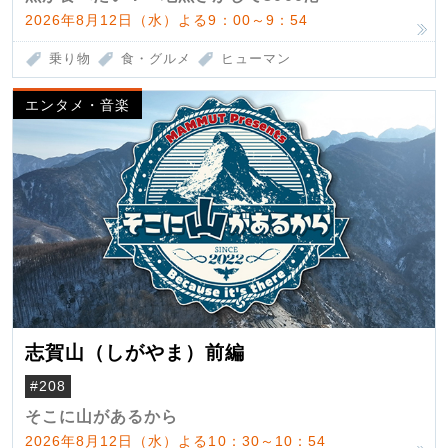
2026年8月12日（水）よる9：00～9：54
乗り物
食・グルメ
ヒューマン
エンタメ・音楽
志賀山（しがやま）前編
#208
そこに山があるから
2026年8月12日（水）よる10：30～10：54