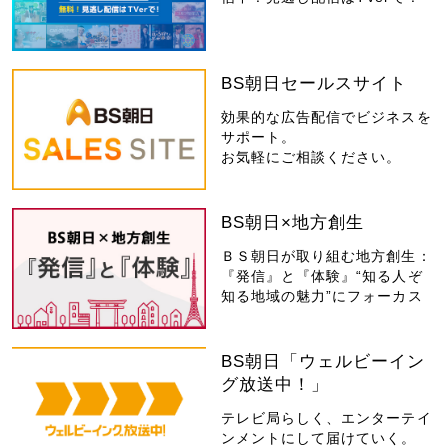
BS朝日セールスサイト
効果的な広告配信でビジネスを
サポート。
お気軽にご相談ください。
BS朝日×地方創生
ＢＳ朝日が取り組む地方創生：
『発信』と『体験』“知る人ぞ
知る地域の魅力”にフォーカス
BS朝日「ウェルビーイン
グ放送中！」
テレビ局らしく、エンターテイ
ンメントにして届けていく。