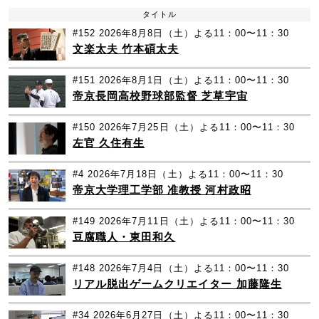
タイトル
#152
2026年8月8日（土）よる11：00〜11：30
文楽太夫 竹本碩太夫
#151
2026年8月1日（土）よる11：00〜11：30
帝京長岡高校野球部監督 芝草宇宙
#150
2026年7月25日（土）よる11：00〜11：30
左官 久住有生
#4
2026年7月18日（土）よる11：00〜11：30
帝京大学理工学部 准教授 河村政昭
#149
2026年7月11日（土）よる11：00〜11：30
豆腐職人・東田和久
#148
2026年7月4日（土）よる11：00〜11：30
リアル脱出ゲームクリエイター 加藤隆生
#34
2026年6月27日（土）よる11：00〜11：30