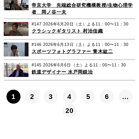
帝京大学 先端総合研究機構教授/生物心理学
者 岡ノ谷一夫
#147
2026年6月20日（土）よる11：00〜11：30
クラシックギタリスト 村治佳織
#146
2026年6月13日（土）よる11：00〜11：30
スポーツフォトグラファー 青木紘二
#145
2026年6月6日（土）よる11：00〜11：30
鉄道デザイナー 水戸岡鋭治
1
2
3
4
5
6
…
20