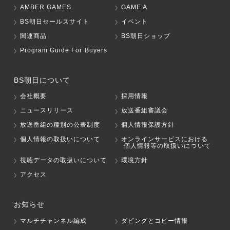
AMBER GAMES
GAME A
BS朝日セールスサイト
イベント
関連商品
BS朝日ショップ
Program Guide For Buyers
BS朝日について
会社概要
採用情報
ニュースリリース
放送番組審議会
放送番組の種別の公表制度
個人情報保護方針
個人情報の取扱いについて
オンラインサービスにおける
個人情報等の取扱いについて
視聴データの取扱いについて
環境方針
アクセス
お知らせ
マルチチャンネル編成
ダビングとコピー情報