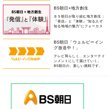
BS朝日×地方創生
ＢＳ朝日が取り組む地方創生：
『発信』と『体験』“知る人ぞ
知る地域の魅力”にフォーカス
BS朝日「ウェルビーイン
グ放送中！」
テレビ局らしく、エンターテイ
ンメントにして届けていく。
BS朝日の、新しい挑戦です。