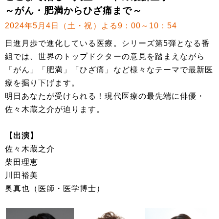
～がん・肥満からひざ痛まで～
2024年5月4日（土・祝）よる9：00～10：54
日進月歩で進化している医療。シリーズ第5弾となる番
組では、世界のトップドクターの意見を踏まえながら
「がん」「肥満」「ひざ痛」など様々なテーマで最新医
療を掘り下げます。
明日あなたが受けられる！現代医療の最先端に俳優・
佐々木蔵之介が迫ります。
【出演】
佐々木蔵之介
柴田理恵
川田裕美
奥真也（医師・医学博士）