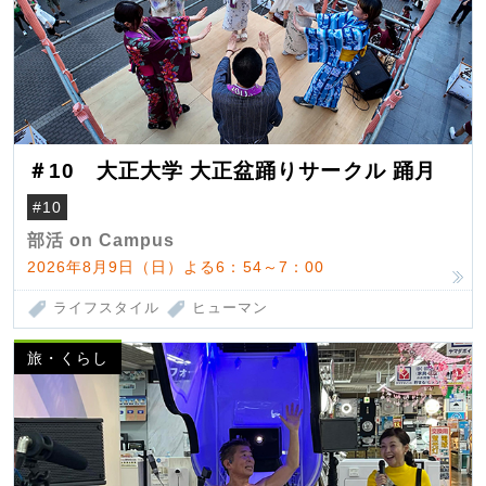
＃10 大正大学 大正盆踊りサークル 踊月
#10
部活 on Campus
2026年8月9日（日）よる6：54～7：00
ライフスタイル
ヒューマン
旅・くらし