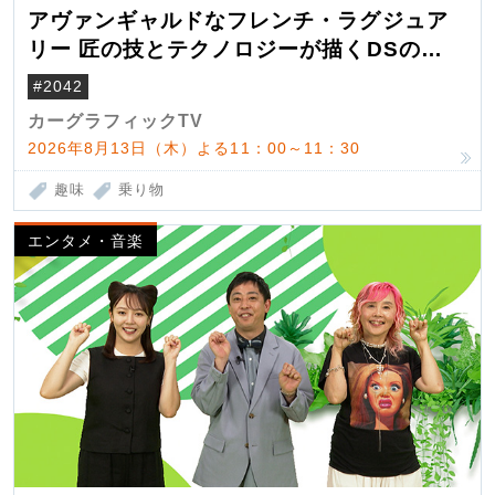
アヴァンギャルドなフレンチ・ラグジュア
リー 匠の技とテクノロジーが描くDSの世
界観
#2042
カーグラフィックTV
2026年8月13日（木）よる11：00～11：30
趣味
乗り物
エンタメ・音楽