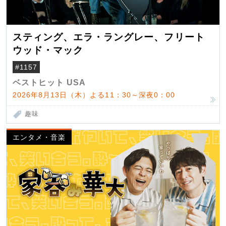
スティング、エラ・ラングレー、フリート
ウッド・マック
#1157
ベストヒット USA
2026年8月13日（木）よる11：30～深夜0：00
趣味
エンタメ・音楽