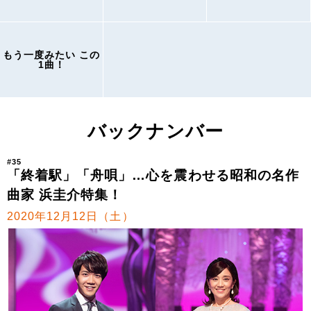
もう一度みたい この
1曲！
バックナンバー
#35
「終着駅」「舟唄」…心を震わせる昭和の名作
曲家 浜圭介特集！
2020年12月12日（土）