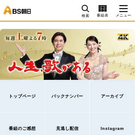
BS朝日
番組表
メニュー
検索
トップページ
バックナンバー
アーカイブ
番組のご感想
見逃し配信
Instagram