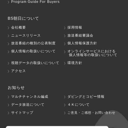
Program Guide For Buyers
BS朝日について
会社概要
採用情報
ニュースリリース
放送番組審議会
放送番組の種別の公表制度
個人情報保護方針
個人情報の取扱いについて
オンラインサービスにおける
個人情報等の取扱いについて
視聴データの取扱いについて
環境方針
アクセス
お知らせ
マルチチャンネル編成
ダビングとコピー情報
データ放送について
４Ｋについて
サイトマップ
ご意見・ご感想・お問い合わせ