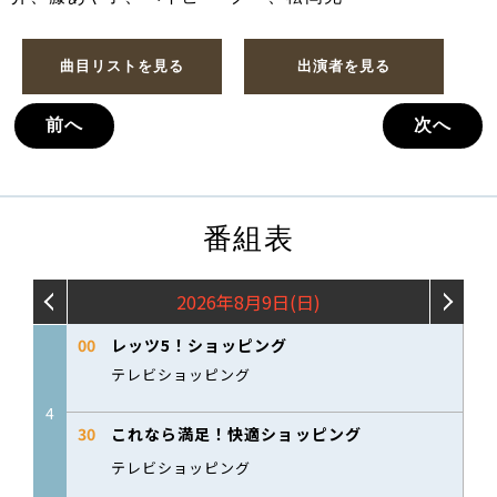
曲目リストを見る
出演者を見る
前へ
次へ
番組表