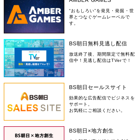
AMBER GAMES
“おもしろい”を発見・発掘・世
界とつなぐゲームレーベルで
す。
BS朝日無料見逃し配信
放送終了後、期間限定で無料配
信中！見逃し配信はTVerで！
BS朝日セールスサイト
効果的な広告配信でビジネスを
サポート。
お気軽にご相談ください。
BS朝日×地方創生