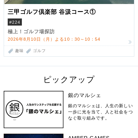
三甲ゴルフ倶楽部 谷汲コース①
#224
極上！ゴルフ場探訪
2026年8月10日（月）よる10：30～10：54
趣味
ゴルフ
ピックアップ
銀のマルシェ
銀のマルシェは、人生の新しい
一歩に光を当て、人と社会をつ
なぐ取り組みです。