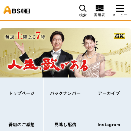
BS朝日
番組表
メニュー
検索
トップページ
バックナンバー
アーカイブ
番組のご感想
見逃し配信
Instagram