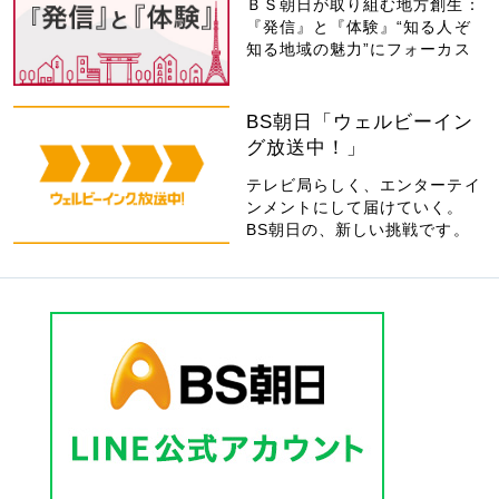
ＢＳ朝日が取り組む地方創生：
『発信』と『体験』“知る人ぞ
知る地域の魅力”にフォーカス
BS朝日「ウェルビーイン
グ放送中！」
テレビ局らしく、エンターテイ
ンメントにして届けていく。
BS朝日の、新しい挑戦です。