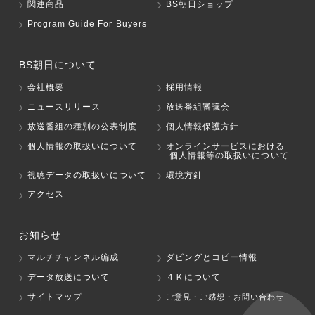
関連商品
BS朝日ショップ
Program Guide For Buyers
BS朝日について
会社概要
採用情報
ニュースリリース
放送番組審議会
放送番組の種別の公表制度
個人情報保護方針
個人情報の取扱いについて
オンラインサービスにおける
個人情報等の取扱いについて
視聴データの取扱いについて
環境方針
アクセス
お知らせ
マルチチャンネル編成
ダビングとコピー情報
データ放送について
４Ｋについて
サイトマップ
ご意見・ご感想・お問い合わせ