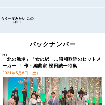
もう一度みたい この
1曲！
バックナンバー
#52
「北の漁場」「女の駅」…昭和歌謡のヒットメ
ーカー ！ 作・編曲家 桜田誠一特集
2021年5月8日（土）