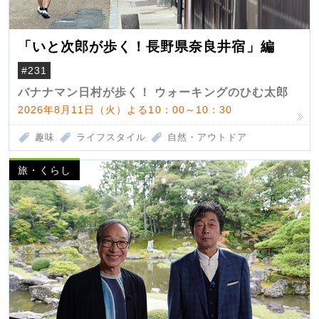
「いと次郎が歩く！長野県奈良井宿」編
#231
バナナマン日村が歩く！ ウォーキングのひむ太郎
2026年8月11日（火）よる10：00～10：30
趣味
ライフスタイル
自然・アウトドア
旅・くらし