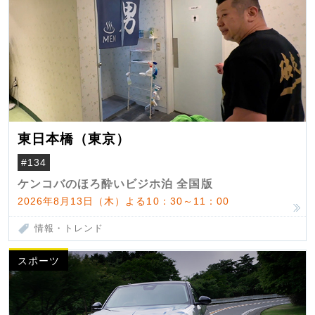
東日本橋（東京）
#134
ケンコバのほろ酔いビジホ泊 全国版
2026年8月13日（木）よる10：30～11：00
情報・トレンド
スポーツ