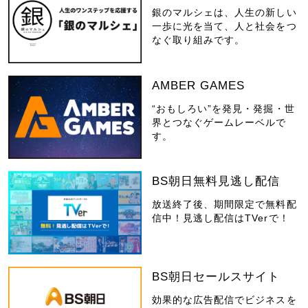
銀のマルシェは、人生の新しい
一歩に光を当て、人と社会をつ
なぐ取り組みです。
AMBER GAMES
“おもしろい”を発見・発掘・世
界とつなぐゲームレーベルで
す。
BS朝日無料見逃し配信
放送終了後、期間限定で無料配
信中！見逃し配信はTVerで！
BS朝日セールスサイト
効果的な広告配信でビジネスを