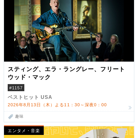
スティング、エラ・ラングレー、フリート
ウッド・マック
#1157
ベストヒット USA
2026年8月13日（木）よる11：30～深夜0：00
趣味
エンタメ・音楽