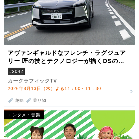
アヴァンギャルドなフレンチ・ラグジュア
リー 匠の技とテクノロジーが描くDSの世
界観
#2042
カーグラフィックTV
2026年8月13日（木）よる11：00～11：30
趣味
乗り物
エンタメ・音楽