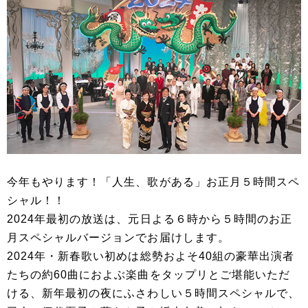
今年もやります！「人生、歌がある」お正月５時間スペ
シャル！！
2024年最初の放送は、元日よる６時から５時間のお正
月スペシャルバージョンでお届けします。
2024年・新春歌い初めは総勢およそ40組の豪華出演者
たちの約60曲におよぶ楽曲をタップリとご堪能いただ
ける、新年最初の夜にふさわしい５時間スペシャルで、