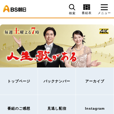
BS朝日
番組表
メニュー
検索
トップページ
バックナンバー
アーカイブ
番組のご感想
見逃し配信
Instagram