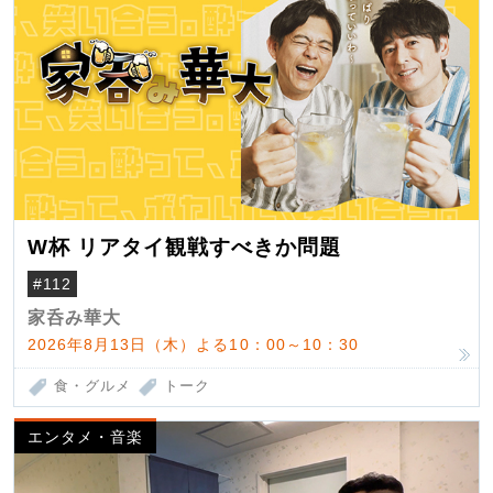
W杯 リアタイ観戦すべきか問題
#112
家呑み華大
2026年8月13日（木）よる10：00～10：30
食・グルメ
トーク
エンタメ・音楽