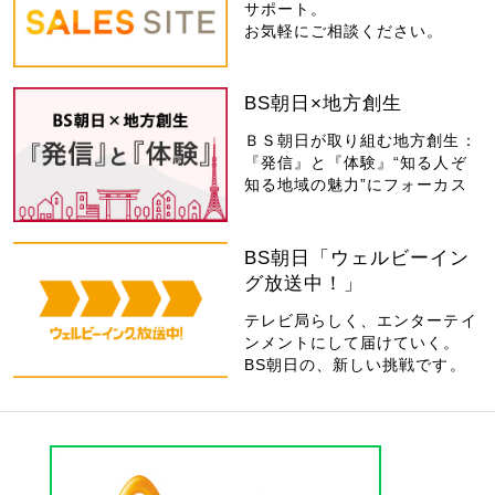
サポート。
お気軽にご相談ください。
BS朝日×地方創生
ＢＳ朝日が取り組む地方創生：
『発信』と『体験』“知る人ぞ
知る地域の魅力”にフォーカス
BS朝日「ウェルビーイン
グ放送中！」
テレビ局らしく、エンターテイ
ンメントにして届けていく。
BS朝日の、新しい挑戦です。