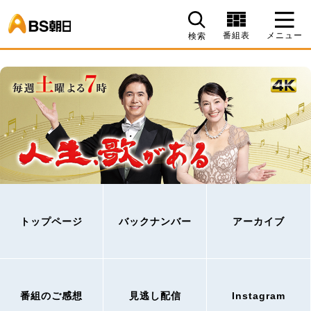
BS朝日
番組表
メニュー
検索
トップページ
バックナンバー
アーカイブ
番組のご感想
見逃し配信
Instagram