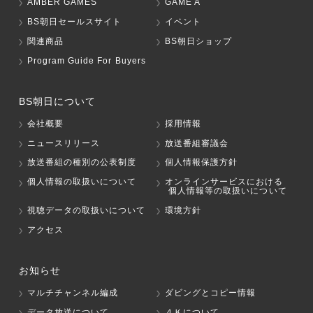
AMBER GAMES
GAME A
BS朝日セールスサイト
イベント
関連商品
BS朝日ショップ
Program Guide For Buyers
BS朝日について
会社概要
採用情報
ニュースリリース
放送番組審議会
放送番組の種別の公表制度
個人情報保護方針
個人情報の取扱いについて
オンラインサービスにおける
個人情報等の取扱いについて
視聴データの取扱いについて
環境方針
アクセス
お知らせ
マルチチャンネル編成
ダビングとコピー情報
データ放送について
４Ｋについて