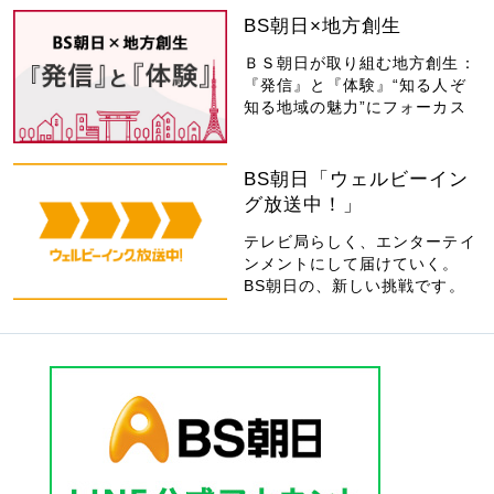
BS朝日×地方創生
ＢＳ朝日が取り組む地方創生：
『発信』と『体験』“知る人ぞ
知る地域の魅力”にフォーカス
BS朝日「ウェルビーイン
グ放送中！」
テレビ局らしく、エンターテイ
ンメントにして届けていく。
BS朝日の、新しい挑戦です。