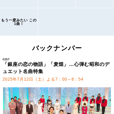
もう一度みたい この
1曲！
バックナンバー
#257
「銀座の恋の物語」「麦畑」…心弾む昭和のデ
ュエット名曲特集
2025年7月12日（土）よる7：00～8：54