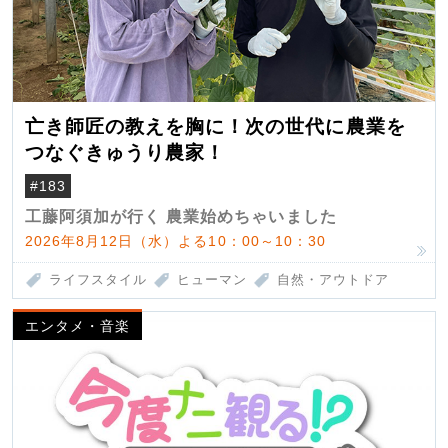
亡き師匠の教えを胸に！次の世代に農業を
つなぐきゅうり農家！
#183
工藤阿須加が行く 農業始めちゃいました
2026年8月12日（水）よる10：00～10：30
ライフスタイル
ヒューマン
自然・アウトドア
エンタメ・音楽