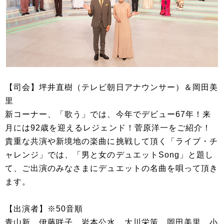
【司会】坪井直樹（テレビ朝日アナウンサー）＆岡田美
里
新コーナー、「歌う」では、今年でデビュー67年！来
月には92歳を迎えるレジェンド！菅原洋一をご紹介！
貴重な共演や新境地の楽曲に挑戦して頂く「ライブ・チ
ャレンジ」では、「男と女のデュエットSong」と題し
て、ご出演のみなさまにデュエットの名曲を唄って頂き
ます。
【出演者】※50音順
青山新、伊藤咲子、岩本公水、大川栄策、岡田美里、小