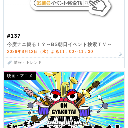
#137
今度ナニ観る！？～BS朝日イベント検索ＴＶ～
2026年8月12日（水）よる11：00～11：30
情報・トレンド
映画・アニメ