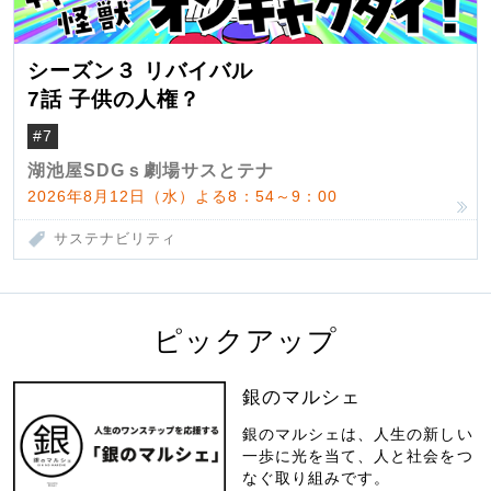
シーズン３ リバイバル
7話 子供の人権？
#7
湖池屋SDGｓ劇場サスとテナ
2026年8月12日（水）よる8：54～9：00
サステナビリティ
ピックアップ
銀のマルシェ
銀のマルシェは、人生の新しい
一歩に光を当て、人と社会をつ
なぐ取り組みです。