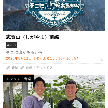
志賀山（しがやま）前編
#208
そこに山があるから
2026年8月12日（水）よる10：30～10：54
趣味
自然・アウトドア
エンタメ・音楽