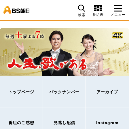
BS朝日
番組表
メニュー
検索
トップページ
バックナンバー
アーカイブ
番組のご感想
見逃し配信
Instagram