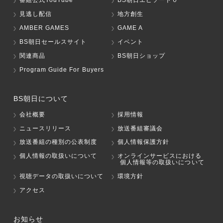
番組公式YouTube
BS朝日エピソード０
見逃し配信
地方創生
AMBER GAMES
GAME A
BS朝日セールスサイト
イベント
関連商品
BS朝日ショップ
Program Guide For Buyers
BS朝日について
会社概要
採用情報
ニュースリリース
放送番組審議会
放送番組の種別の公表制度
個人情報保護方針
個人情報の取扱いについて
オンラインサービスにおける
個人情報等の取扱いについて
視聴データの取扱いについて
環境方針
アクセス
お知らせ