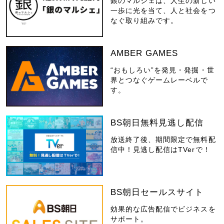
銀のマルシェは、人生の新しい
一歩に光を当て、人と社会をつ
なぐ取り組みです。
AMBER GAMES
“おもしろい”を発見・発掘・世
界とつなぐゲームレーベルで
す。
BS朝日無料見逃し配信
放送終了後、期間限定で無料配
信中！見逃し配信はTVerで！
BS朝日セールスサイト
効果的な広告配信でビジネスを
サポート。