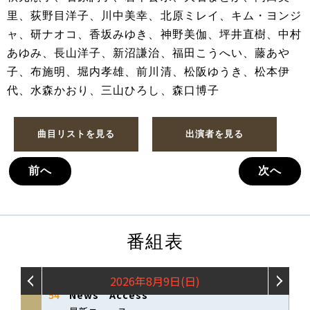
里、荻野目洋子、川中美幸、北原ミレイ、キム・ヨンジ
ャ、研ナオコ、香坂みゆき、神野美伽、坪井直樹、中村
あゆみ、長山洋子、新沼謙治、福田こうへい、藤あや
子、布施明、堀内孝雄、前川清、松阪ゆうき、松本伊
代、水森かおり、三山ひろし、森口博子
曲目リストを見る
出演者を見る
前へ
次へ
番組表