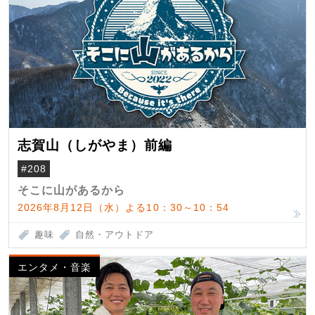
志賀山（しがやま）前編
#208
そこに山があるから
2026年8月12日（水）よる10：30～10：54
趣味
自然・アウトドア
エンタメ・音楽