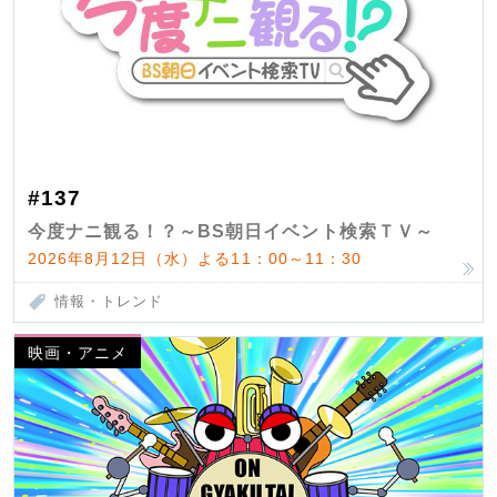
#137
今度ナニ観る！？～BS朝日イベント検索ＴＶ～
2026年8月12日（水）よる11：00～11：30
情報・トレンド
映画・アニメ