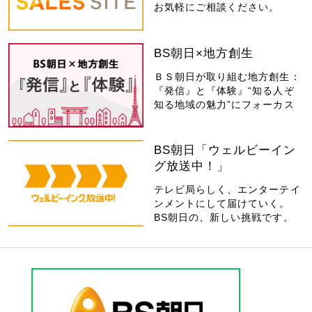
お気軽にご相談ください。
BS朝日×地方創生
ＢＳ朝日が取り組む地方創生：
『発信』と『体験』“知る人ぞ
知る地域の魅力”にフォーカス
BS朝日「ウェルビーイン
グ放送中！」
テレビ局らしく、エンターテイ
ンメントにして届けていく。
BS朝日の、新しい挑戦です。