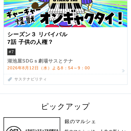
シーズン３ リバイバル
7話 子供の人権？
#7
湖池屋SDGｓ劇場サスとテナ
2026年8月12日（水）よる8：54～9：00
サステナビリティ
ピックアップ
銀のマルシェ