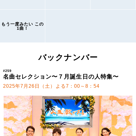
もう一度みたい この
1曲！
バックナンバー
#259
名曲セレクション〜７月誕生日の人特集〜
2025年7月26日（土）よる7：00～8：54