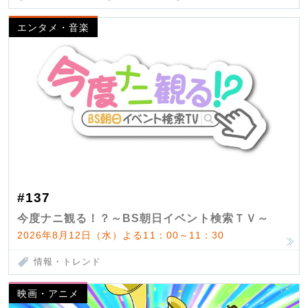
エンタメ・音楽
#137
今度ナニ観る！？～BS朝日イベント検索ＴＶ～
2026年8月12日（水）よる11：00～11：30
情報・トレンド
映画・アニメ