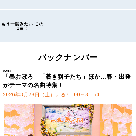
もう一度みたい この
1曲！
バックナンバー
#294
「春おぼろ」「若き獅子たち」ほか…春・出発
がテーマの名曲特集！
2026年3月28日（土）よる7：00～8：54