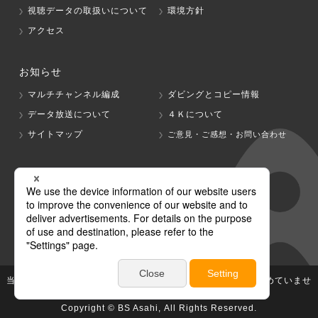
視聴データの取扱いについて
環境方針
アクセス
お知らせ
マルチチャンネル編成
ダビングとコピー情報
データ放送について
４Ｋについて
サイトマップ
ご意見・ご感想・お問い合わせ
グループ会社
テレビ朝日
テレ朝チャンネル
当社が著作権、著作隣接権を有する放送番組等の無断利用は認めていませ
ん。
Copyright © BS Asahi, All Rights Reserved.