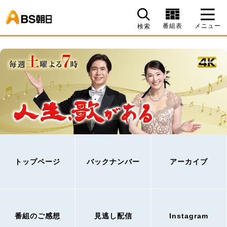
BS朝日
番組表
メニュー
検索
トップページ
バックナンバー
アーカイブ
番組のご感想
見逃し配信
Instagram