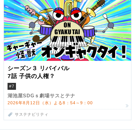
シーズン３ リバイバル
7話 子供の人権？
#7
湖池屋SDGｓ劇場サスとテナ
2026年8月12日（水）よる8：54～9：00
サステナビリティ