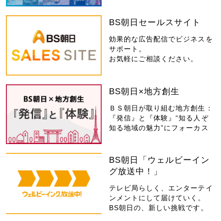
BS朝日セールスサイト
効果的な広告配信でビジネスを
サポート。
お気軽にご相談ください。
BS朝日×地方創生
ＢＳ朝日が取り組む地方創生：
『発信』と『体験』“知る人ぞ
知る地域の魅力”にフォーカス
BS朝日「ウェルビーイン
グ放送中！」
テレビ局らしく、エンターテイ
ンメントにして届けていく。
BS朝日の、新しい挑戦です。