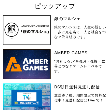
ピックアップ
銀のマルシェ
銀のマルシェは、人生の新しい
一歩に光を当て、人と社会をつ
なぐ取り組みです。
AMBER GAMES
“おもしろい”を発見・発掘・世
界とつなぐゲームレーベルで
す。
BS朝日無料見逃し配信
放送終了後、期間限定で無料配
信中！見逃し配信はTVerで！