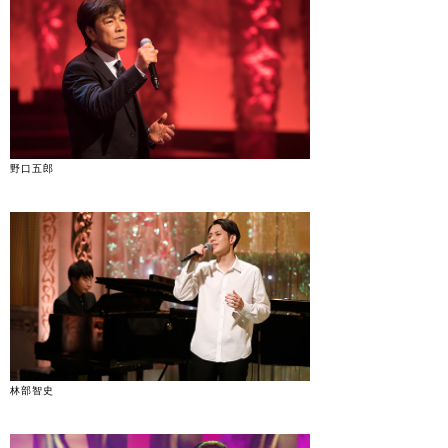
野口五郎
林部智史