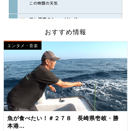
おすすめ情報
エンタメ・音楽
魚が食べたい！＃２７８ 長崎県壱岐・勝
本港