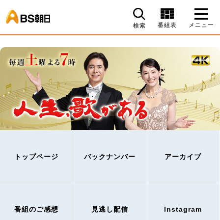
BS朝日
番組表
メニュー
検索
トップページ
バックナンバー
アーカイブ
番組のご感想
見逃し配信
Instagram