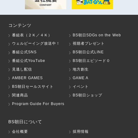
コンテンツ
番組表（２Ｋ／４Ｋ）
BS朝日SDGs on the Web
ウェルビーイング放送中！
視聴者プレゼント
番組公式SNS
BS朝日公式LINE
番組公式YouTube
BS朝日エピソード０
見逃し配信
地方創生
AMBER GAMES
GAME A
BS朝日セールスサイト
イベント
関連商品
BS朝日ショップ
Program Guide For Buyers
BS朝日について
会社概要
採用情報