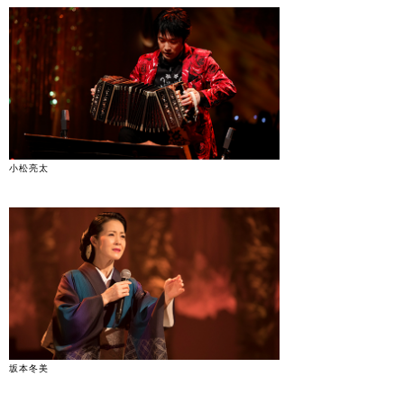
小松亮太
坂本冬美