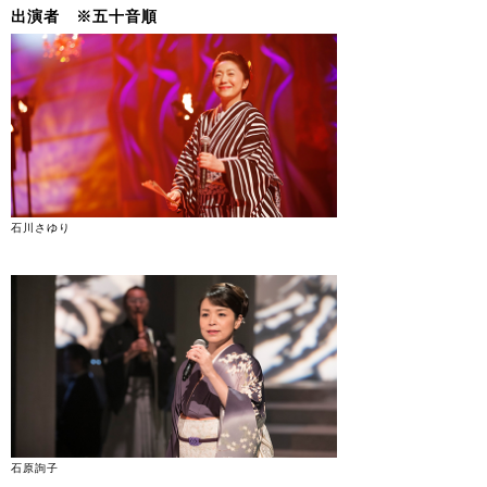
出演者 ※五十音順
石川さゆり
石原詢子