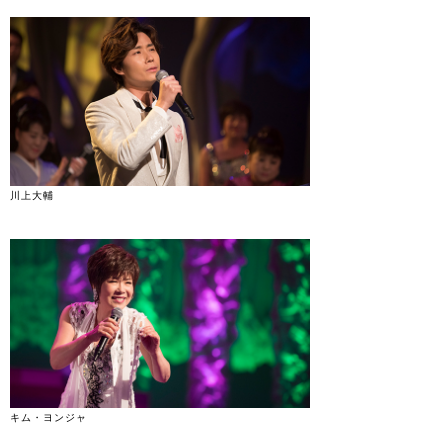
川上大輔
キム・ヨンジャ