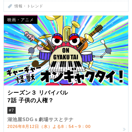
情報・トレンド
映画・アニメ
シーズン３ リバイバル
7話 子供の人権？
#7
湖池屋SDGｓ劇場サスとテナ
2026年8月12日（水）よる8：54～9：00