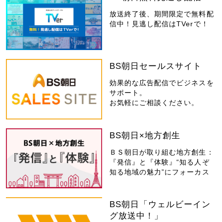
放送終了後、期間限定で無料配
信中！見逃し配信はTVerで！
BS朝日セールスサイト
効果的な広告配信でビジネスを
サポート。
お気軽にご相談ください。
BS朝日×地方創生
ＢＳ朝日が取り組む地方創生：
『発信』と『体験』“知る人ぞ
知る地域の魅力”にフォーカス
BS朝日「ウェルビーイン
グ放送中！」