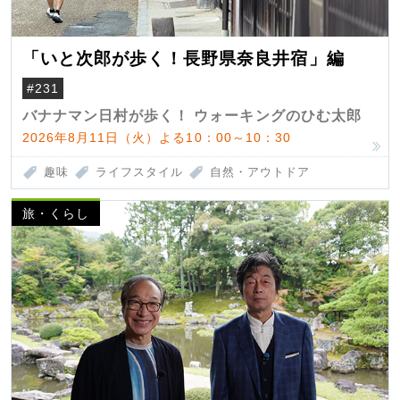
「いと次郎が歩く！長野県奈良井宿」編
#231
バナナマン日村が歩く！ ウォーキングのひむ太郎
2026年8月11日（火）よる10：00～10：30
趣味
ライフスタイル
自然・アウトドア
旅・くらし