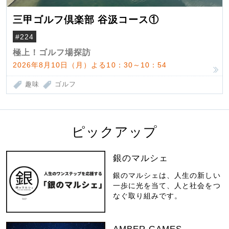
三甲ゴルフ倶楽部 谷汲コース①
#224
極上！ゴルフ場探訪
2026年8月10日（月）よる10：30～10：54
趣味
ゴルフ
ピックアップ
銀のマルシェ
銀のマルシェは、人生の新しい
一歩に光を当て、人と社会をつ
なぐ取り組みです。