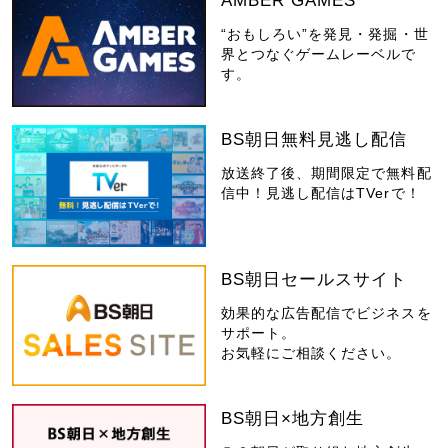
AMBER GAMES
“おもしろい”を発見・発掘・世
界とつなぐゲームレーベルで
す。
BS朝日無料見逃し配信
放送終了後、期間限定で無料配
信中！見逃し配信はTVerで！
BS朝日セールスサイト
効果的な広告配信でビジネスを
サポート。
お気軽にご相談ください。
BS朝日×地方創生