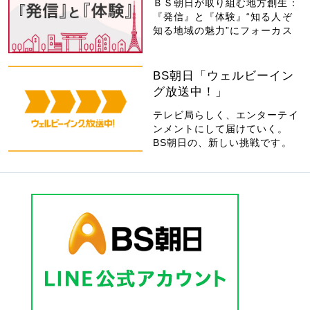
ＢＳ朝日が取り組む地方創生：
『発信』と『体験』“知る人ぞ
知る地域の魅力”にフォーカス
BS朝日「ウェルビーイン
グ放送中！」
テレビ局らしく、エンターテイ
ンメントにして届けていく。
BS朝日の、新しい挑戦です。