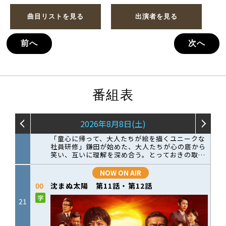
曲目リストを見る
出演者を見る
前へ
次へ
番組表