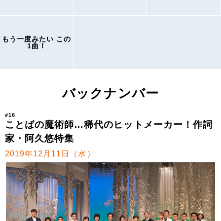
もう一度みたい この
1曲！
バックナンバー
#16
ことばの魔術師…稀代のヒットメーカー！作詞
家・阿久悠特集
2019年12月11日（水）