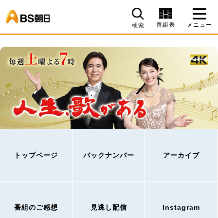
BS朝日
番組表
メニュー
検索
トップページ
バックナンバー
アーカイブ
番組のご感想
見逃し配信
Instagram