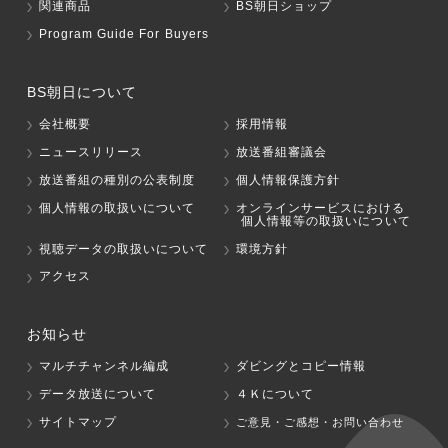
関連商品
BS朝日ショップ
Program Guide For Buyers
BS朝日について
会社概要
採用情報
ニュースリリース
放送番組審議会
放送番組の種別の公表制度
個人情報保護方針
個人情報の取扱いについて
オンラインサービスにおける
個人情報等の取扱いについて
視聴データの取扱いについて
環境方針
アクセス
お知らせ
マルチチャンネル編成
ダビングとコピー情報
データ放送について
４Ｋについて
サイトマップ
ご意見・ご感想・お問い合わせ