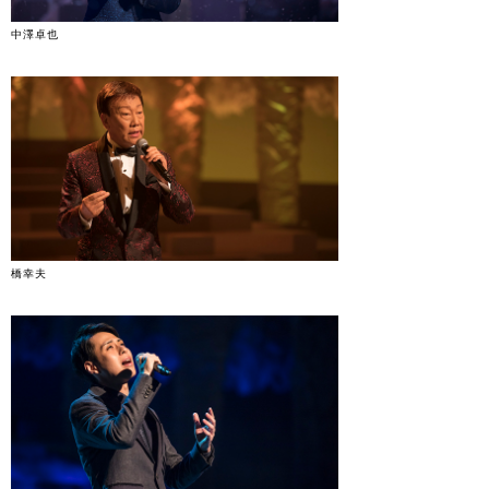
中澤卓也
橋幸夫