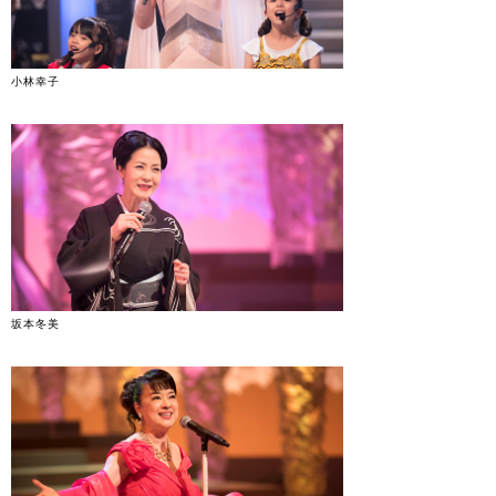
小林幸子
坂本冬美