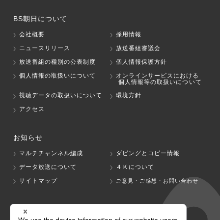
BS朝日について
会社概要
採用情報
ニュースリリース
放送番組審議会
放送番組の種別の公表制度
個人情報保護方針
個人情報の取扱いについて
オンラインサービスにおける
個人情報等の取扱いについて
視聴データの取扱いについて
環境方針
アクセス
お知らせ
マルチチャンネル編成
ダビングとコピー情報
データ放送について
４Ｋについて
サイトマップ
ご意見・ご感想・お問い合わせ
グループ会社