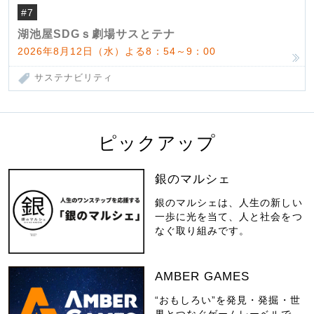
#7
湖池屋SDGｓ劇場サスとテナ
2026年8月12日（水）よる8：54～9：00
サステナビリティ
ピックアップ
銀のマルシェ
銀のマルシェは、人生の新しい
一歩に光を当て、人と社会をつ
なぐ取り組みです。
AMBER GAMES
“おもしろい”を発見・発掘・世