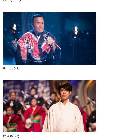
ベイビー･ブー
細川たかし
松阪ゆうき