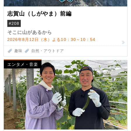
志賀山（しがやま）前編
#208
そこに山があるから
2026年8月12日（水）よる10：30～10：54
趣味
自然・アウトドア
エンタメ・音楽