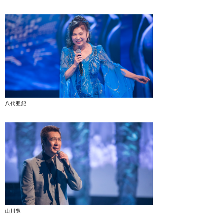
八代亜紀
山川豊