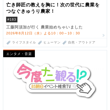
亡き師匠の教えを胸に！次の世代に農業を
つなぐきゅうり農家！
#183
工藤阿須加が行く 農業始めちゃいました
2026年8月12日（水）よる10：00～10：30
ライフスタイル
ヒューマン
自然・アウトドア
エンタメ・音楽