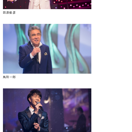
田原俊彦
鳥羽一郎