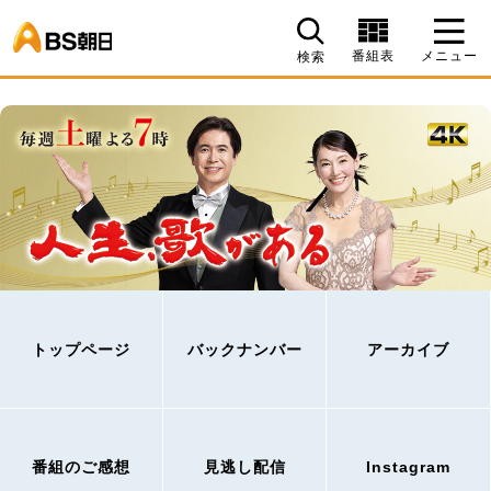
BS朝日
番組表
メニュー
検索
トップページ
バックナンバー
アーカイブ
番組のご感想
見逃し配信
Instagram