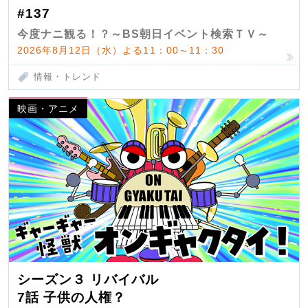
#137
今度ナニ観る！？～BS朝日イベント検索ＴＶ～
2026年8月12日（水）よる11：00～11：30
情報・トレンド
映画・アニメ
シーズン３ リバイバル
7話 子供の人権？