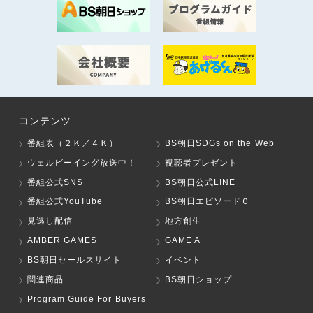
コンテンツ
番組表（２Ｋ／４Ｋ）
BS朝日SDGs on the Web
ウェルビーイング放送中！
視聴者プレゼント
番組公式SNS
BS朝日公式LINE
番組公式YouTube
BS朝日エピソード０
見逃し配信
地方創生
AMBER GAMES
GAME A
BS朝日セールスサイト
イベント
関連商品
BS朝日ショップ
Program Guide For Buyers