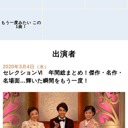
もう一度みたい この
1曲！
出演者
2020年3月4日（水）
セレクションⅥ 年間総まとめ！傑作・名作・
名場面…輝いた瞬間をもう一度！