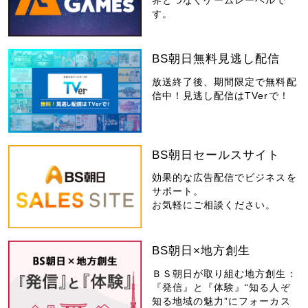
界とつなぐゲームレーベルで
す。
BS朝日無料見逃し配信
放送終了後、期間限定で無料配
信中！見逃し配信はTVerで！
BS朝日セールスサイト
効果的な広告配信でビジネスを
サポート。
お気軽にご相談ください。
BS朝日×地方創生
ＢＳ朝日が取り組む地方創生：
『発信』と『体験』“知る人ぞ
知る地域の魅力”にフォーカス