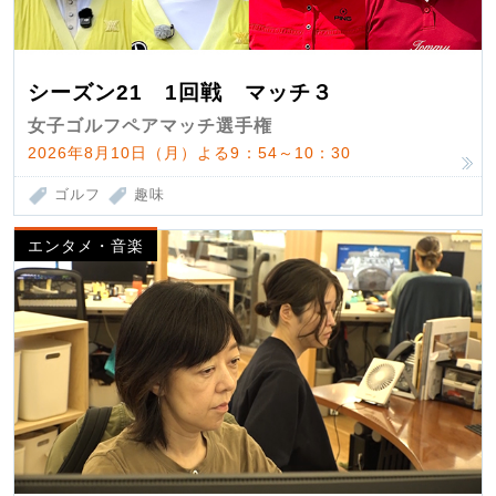
シーズン21 1回戦 マッチ３
女子ゴルフペアマッチ選手権
2026年8月10日（月）よる9：54～10：30
ゴルフ
趣味
エンタメ・音楽