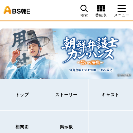
BS朝日
番組表
メニュー
検索
トップ
ストーリー
キャスト
相関図
掲示板