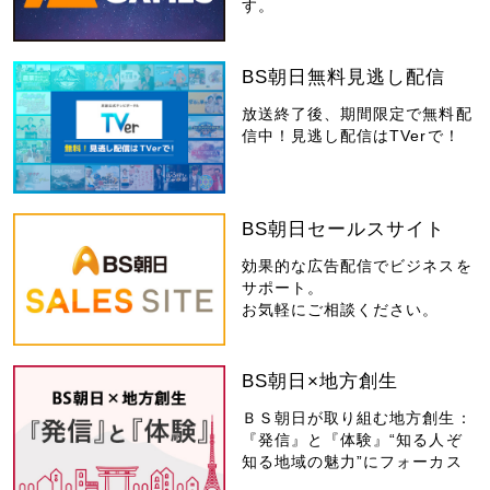
す。
BS朝日無料見逃し配信
放送終了後、期間限定で無料配
信中！見逃し配信はTVerで！
BS朝日セールスサイト
効果的な広告配信でビジネスを
サポート。
お気軽にご相談ください。
BS朝日×地方創生
ＢＳ朝日が取り組む地方創生：
『発信』と『体験』“知る人ぞ
知る地域の魅力”にフォーカス