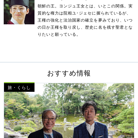
朝鮮の王。ヨンジュ王女とは、いとこの関係。実
質的な権力は院相ユ･ジェセに握られているが、
王権の強化と法治国家の確立を夢みており、いつ
の日か王権を取り戻し、歴史に名を残す聖君とな
りたいと願っている。
おすすめ情報
旅・くらし