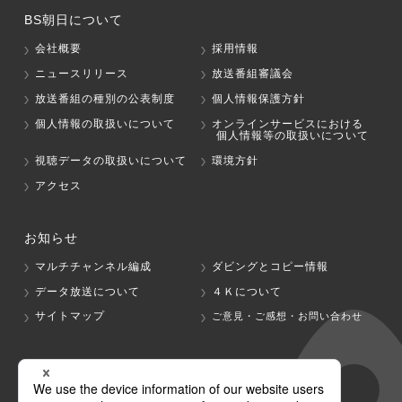
BS朝日について
会社概要
採用情報
ニュースリリース
放送番組審議会
放送番組の種別の公表制度
個人情報保護方針
個人情報の取扱いについて
オンラインサービスにおける
個人情報等の取扱いについて
視聴データの取扱いについて
環境方針
アクセス
お知らせ
マルチチャンネル編成
ダビングとコピー情報
データ放送について
４Ｋについて
サイトマップ
ご意見・ご感想・お問い合わせ
グループ会社
テレビ朝日
テレ朝チャンネル