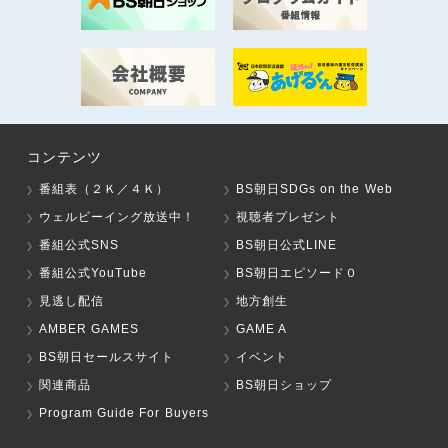
コンテンツ
番組表（２Ｋ／４Ｋ）
BS朝日SDGs on the Web
ウェルビーイング放送中！
視聴者プレゼント
番組公式SNS
BS朝日公式LINE
番組公式YouTube
BS朝日エピソード０
見逃し配信
地方創生
AMBER GAMES
GAME A
BS朝日セールスサイト
イベント
関連商品
BS朝日ショップ
Program Guide For Buyers