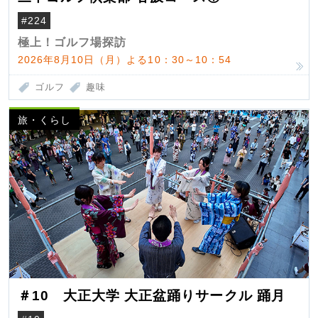
#224
極上！ゴルフ場探訪
2026年8月10日（月）よる10：30～10：54
ゴルフ
趣味
旅・くらし
＃10 大正大学 大正盆踊りサークル 踊月