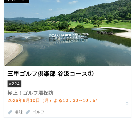
三甲ゴルフ倶楽部 谷汲コース①
#224
極上！ゴルフ場探訪
2026年8月10日（月）よる10：30～10：54
趣味
ゴルフ