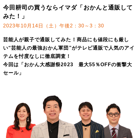
今田耕司の買うならイマダ「おかんと通販して
みた！」
2023年10月14日（土）午後2：30～3：30
芸能人が親子で通販してみた！商品にも値段にも厳し
い“芸能人の最強おかん軍団”がテレビ通販で人気のアイ
テムを忖度なしに徹底調査！
今回は「おかん大感謝祭2023 最大55％OFFの衝撃大
セール」