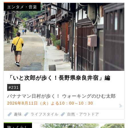
エンタメ・音楽
「いと次郎が歩く！長野県奈良井宿」編
#231
バナナマン日村が歩く！ ウォーキングのひむ太郎
2026年8月11日（火）よる10：00～10：30
趣味
ライフスタイル
自然・アウトドア
旅・くらし