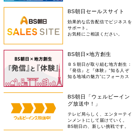
BS朝日セールスサイト
効果的な広告配信でビジネスを
サポート。
お気軽にご相談ください。
BS朝日×地方創生
ＢＳ朝日が取り組む地方創生：
『発信』と『体験』“知る人ぞ
知る地域の魅力”にフォーカス
BS朝日「ウェルビーイン
グ放送中！」
テレビ局らしく、エンターテイ
ンメントにして届けていく。
BS朝日の、新しい挑戦です。