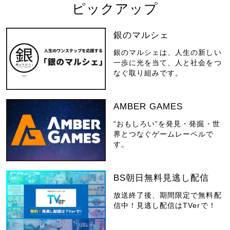
ピックアップ
銀のマルシェ
銀のマルシェは、人生の新しい
一歩に光を当て、人と社会をつ
なぐ取り組みです。
AMBER GAMES
“おもしろい”を発見・発掘・世
界とつなぐゲームレーベルで
す。
BS朝日無料見逃し配信
放送終了後、期間限定で無料配
信中！見逃し配信はTVerで！