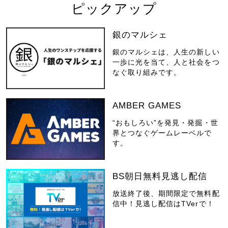
ピックアップ
銀のマルシェ
銀のマルシェは、人生の新しい
一歩に光を当て、人と社会をつ
なぐ取り組みです。
AMBER GAMES
“おもしろい”を発見・発掘・世
界とつなぐゲームレーベルで
す。
BS朝日無料見逃し配信
放送終了後、期間限定で無料配
信中！見逃し配信はTVerで！