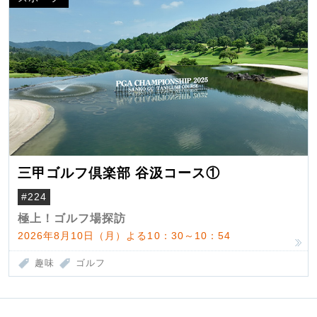
三甲ゴルフ倶楽部 谷汲コース①
#224
極上！ゴルフ場探訪
2026年8月10日（月）よる10：30～10：54
趣味
ゴルフ