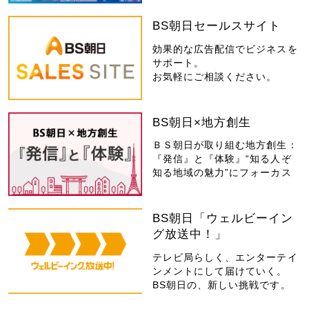
BS朝日セールスサイト
効果的な広告配信でビジネスを
サポート。
お気軽にご相談ください。
BS朝日×地方創生
ＢＳ朝日が取り組む地方創生：
『発信』と『体験』“知る人ぞ
知る地域の魅力”にフォーカス
BS朝日「ウェルビーイン
グ放送中！」
テレビ局らしく、エンターテイ
ンメントにして届けていく。
BS朝日の、新しい挑戦です。