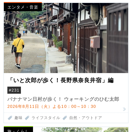
エンタメ・音楽
「いと次郎が歩く！長野県奈良井宿」編
#231
バナナマン日村が歩く！ ウォーキングのひむ太郎
2026年8月11日（火）よる10：00～10：30
趣味
ライフスタイル
自然・アウトドア
旅・くらし