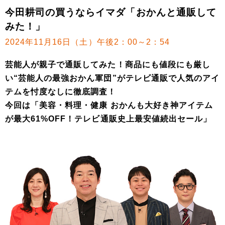
今田耕司の買うならイマダ「おかんと通販して
みた！」
2024年11月16日（土）午後2：00～2：54
芸能人が親子で通販してみた！商品にも値段にも厳し
い“芸能人の最強おかん軍団”がテレビ通販で人気のアイ
テムを忖度なしに徹底調査！
今回は「美容・料理・健康 おかんも大好き神アイテム
が最大61%OFF！テレビ通販史上最安値続出セール」