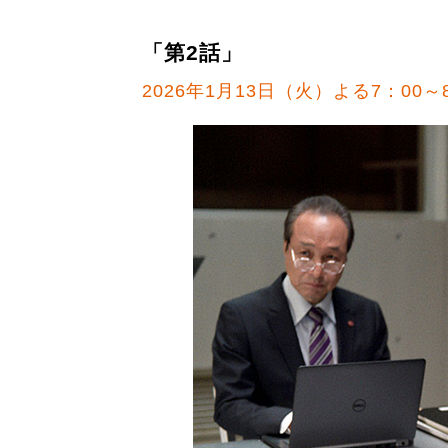
「第2話」
2026年1月13日（火）よる7：00～