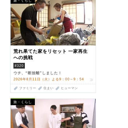
旅・くらし
荒れ果てた家をリセット 一家再生
への挑戦
#320
ウチ、“断捨離”しました！
2026年8月11日（火）よる9：00～9：54
ファミリー
住まい
ヒューマン
旅・くらし