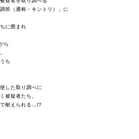
被疑者を取り調べる
調班（通称・キントリ）」に
ちに囲まれ
がら
。
うち
使した取り調べに
く被疑者たち。
で耐えられる…!?
」