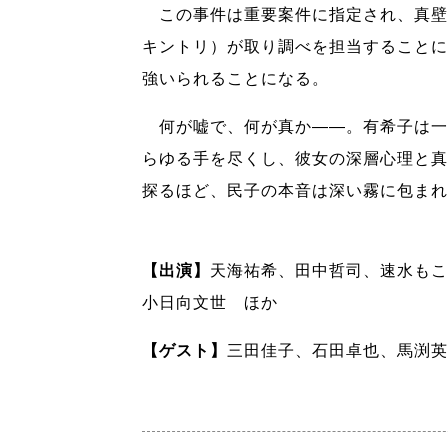
この事件は重要案件に指定され、真壁
キントリ）が取り調べを担当することに
強いられることになる。
何が嘘で、何が真か――。有希子は一
らゆる手を尽くし、彼女の深層心理と真
探るほど、民子の本音は深い霧に包まれ
【出演】
天海祐希、田中哲司、速水もこ
小日向文世 ほか
【ゲスト】
三田佳子、石田卓也、馬渕英