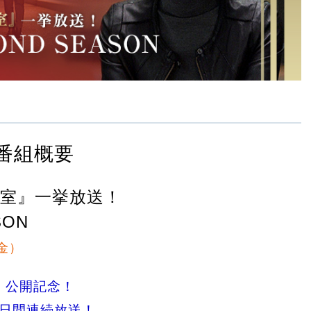
番組概要
室』一挙放送！
SON
（金）
L」公開記念！
5日間連続放送！