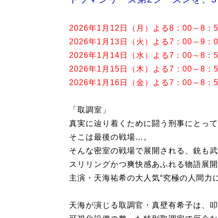
2026年1月12日（月）よる8：00～8：5
2026年1月13日（火）よる7：00～9：0
2026年1月14日（水）よる7：00～8：5
2026年1月15日（木）よる7：00～8：5
2026年1月16日（金）よる7：00～8：5
「取調室」
真実に辿り着くために闘う刑事にとって
そこは最後の戦場…。
そんな密室の戦場で展開される、銃も武
スリリングかつ爽快感あふれる物語展開
主演・天海祐希の大人気“究極の人間力
天海が演じる取調官・真壁有希子は、叩