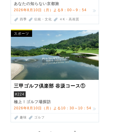
あなたの知らない京都旅
2026年8月10日（月）よる9：00～9：54
四季
伝統・文化
４K・高画質
スポーツ
三甲ゴルフ倶楽部 谷汲コース①
#224
極上！ゴルフ場探訪
2026年8月10日（月）よる10：30～10：54
趣味
ゴルフ