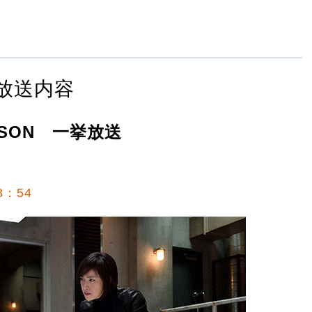
放送内容
ASON 一挙放送
8：54