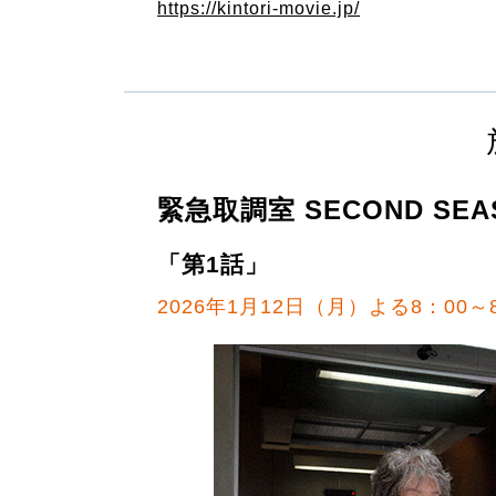
https://kintori-movie.jp/
緊急取調室 SECOND SE
「第1話」
2026年1月12日（月）よる8：00～