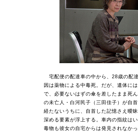
宅配便の配達車の中から、28歳の配
因は薬物による中毒死。だが、遺体には
で、必要ないはずの傘を差したまま死ん
の未亡人・白河民子（三田佳子）が自首
経たないうちに、自首した記憶さえ曖昧
深める要素が浮上する。車内の指紋はい
毒物も彼女の自宅からは発見されなかっ