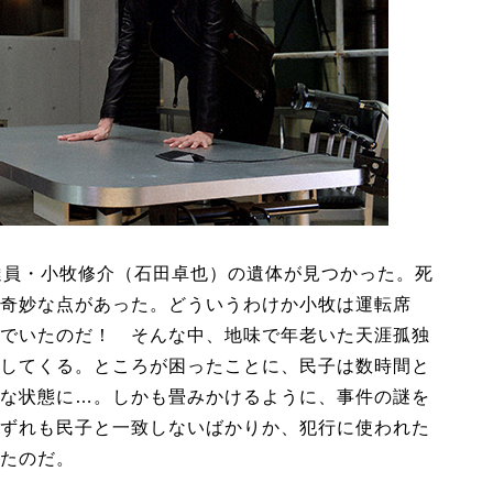
達員・小牧修介（石田卓也）の遺体が見つかった。死
奇妙な点があった。どういうわけか小牧は運転席
でいたのだ！ そんな中、地味で年老いた天涯孤独
してくる。ところが困ったことに、民子は数時間と
な状態に…。しかも畳みかけるように、事件の謎を
ずれも民子と一致しないばかりか、犯行に使われた
たのだ。