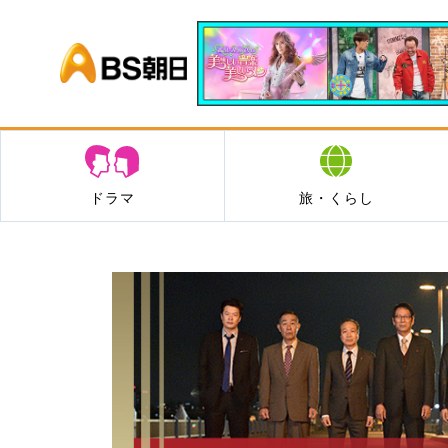
BS朝日
ドラマ
旅・くらし