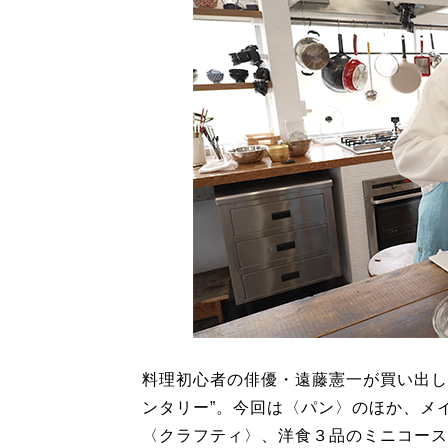
料理初心者の俳優・遠藤憲一が買い出し
ンタリー”。今回は〈パン〉のほか、メ
〈クラフティ〉、洋食３品のミニコース