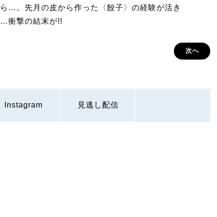
ら…。先月の皮から作った〈餃子〉の経験が活き
…衝撃の結末が!!
次へ
Instagram
見逃し配信