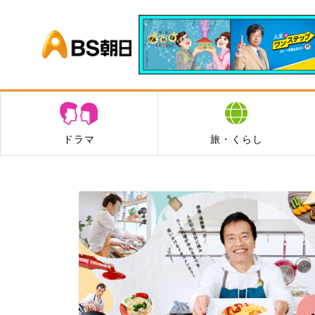
BS朝日
ドラマ
旅・くらし