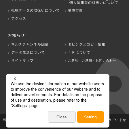
個人情報等の取扱いについて
視聴データの取扱いについて
環境方針
アクセス
お知らせ
マルチチャンネル編成
ダビングとコピー情報
データ放送について
４Ｋについて
サイトマップ
ご意見・ご感想・お問い合わせ
グループ会社
テレビ朝日
テレ朝チャンネル
当社が著作権、著作隣接権を有する放送番組等の無断利用は認めていませ
ん。