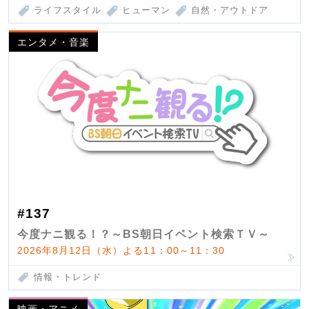
ライフスタイル
ヒューマン
自然・アウトドア
エンタメ・音楽
#137
今度ナニ観る！？～BS朝日イベント検索ＴＶ～
2026年8月12日（水）よる11：00～11：30
情報・トレンド
映画・アニメ