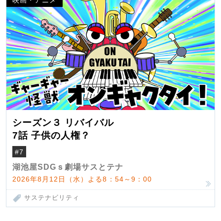
シーズン３ リバイバル
7話 子供の人権？
#7
湖池屋SDGｓ劇場サスとテナ
2026年8月12日（水）よる8：54～9：00
サステナビリティ