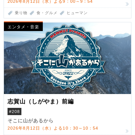
2026年8月12日（水）よる9：00～9：54
乗り物
食・グルメ
ヒューマン
エンタメ・音楽
志賀山（しがやま）前編
#208
そこに山があるから
2026年8月12日（水）よる10：30～10：54