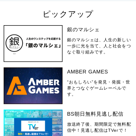
ピックアップ
銀のマルシェ
銀のマルシェは、人生の新しい
一歩に光を当て、人と社会をつ
なぐ取り組みです。
AMBER GAMES
“おもしろい”を発見・発掘・世
界とつなぐゲームレーベルで
す。
BS朝日無料見逃し配信
放送終了後、期間限定で無料配
信中！見逃し配信はTVerで！