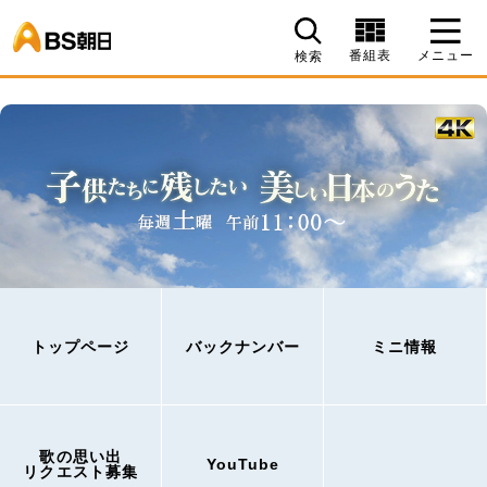
BS朝日
番組表
メニュー
検索
トップページ
バックナンバー
ミニ情報
歌の思い出
YouTube
リクエスト募集