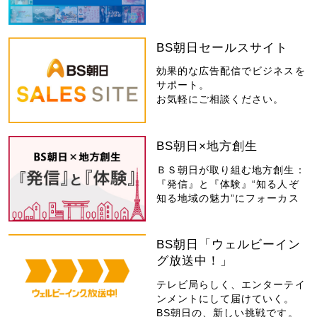
BS朝日セールスサイト
効果的な広告配信でビジネスを
サポート。
お気軽にご相談ください。
BS朝日×地方創生
ＢＳ朝日が取り組む地方創生：
『発信』と『体験』“知る人ぞ
知る地域の魅力”にフォーカス
BS朝日「ウェルビーイン
グ放送中！」
テレビ局らしく、エンターテイ
ンメントにして届けていく。
BS朝日の、新しい挑戦です。