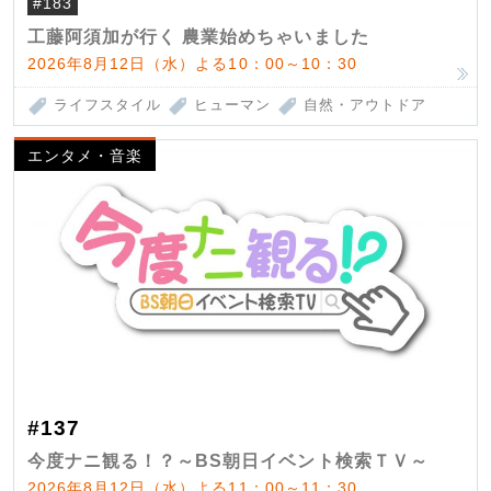
#183
工藤阿須加が行く 農業始めちゃいました
2026年8月12日（水）よる10：00～10：30
ライフスタイル
ヒューマン
自然・アウトドア
エンタメ・音楽
#137
今度ナニ観る！？～BS朝日イベント検索ＴＶ～
2026年8月12日（水）よる11：00～11：30