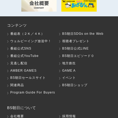
コンテンツ
番組表（２Ｋ／４Ｋ）
BS朝日SDGs on the Web
ウェルビーイング放送中！
視聴者プレゼント
番組公式SNS
BS朝日公式LINE
番組公式YouTube
BS朝日エピソード０
見逃し配信
地方創生
AMBER GAMES
GAME A
BS朝日セールスサイト
イベント
関連商品
BS朝日ショップ
Program Guide For Buyers
BS朝日について
会社概要
採用情報