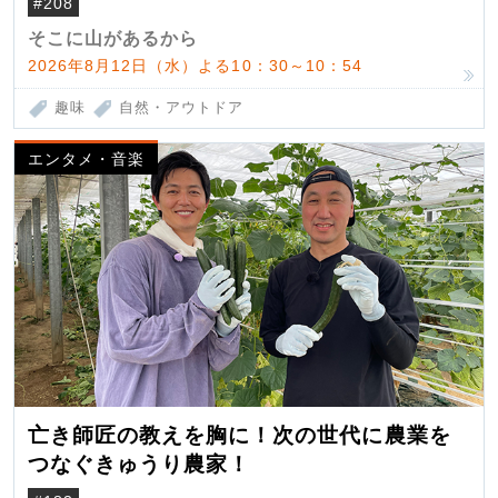
#208
そこに山があるから
2026年8月12日（水）よる10：30～10：54
趣味
自然・アウトドア
エンタメ・音楽
亡き師匠の教えを胸に！次の世代に農業を
つなぐきゅうり農家！