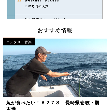
おすすめ情報
エンタメ・音楽
魚が食べたい！＃２７８ 長崎県壱岐・勝
本港