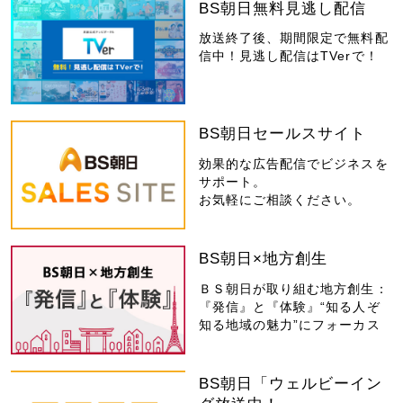
BS朝日無料見逃し配信
放送終了後、期間限定で無料配
信中！見逃し配信はTVerで！
BS朝日セールスサイト
効果的な広告配信でビジネスを
サポート。
お気軽にご相談ください。
BS朝日×地方創生
ＢＳ朝日が取り組む地方創生：
『発信』と『体験』“知る人ぞ
知る地域の魅力”にフォーカス
BS朝日「ウェルビーイン