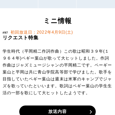
ミニ情報
初回放送日：2022年4月9日(土)
#97
リクエスト特集
学生時代（平岡精二作詞作曲）この歌は昭和３９年(１
９６４年)ペギー葉山が歌って大ヒットしました。作詞
作曲はジャズミュージシャンの平岡精二です。ペーギー
葉山と平岡は共に青山学院高等部で学びました。歌手を
目指していたペギー葉山は週末は米軍のキャンプでジャ
ズを歌っていたといいます。歌詞はペギー葉山の学生生
活の一部を歌にして大ヒットしたようです。
放送内容