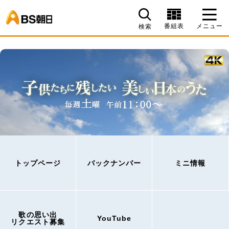
BS朝日
番組表
メニュー
検索
トップページ
バックナンバー
ミニ情報
歌の思い出
YouTube
リクエスト募集