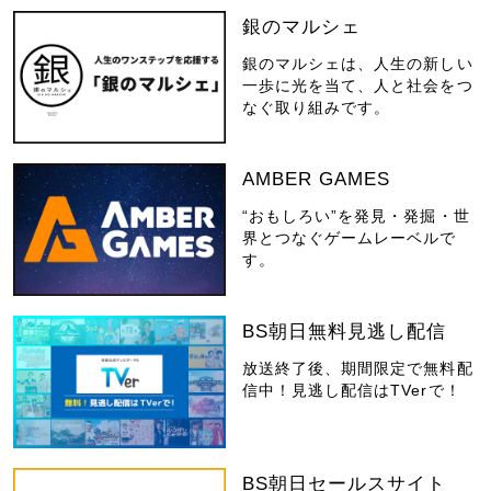
銀のマルシェ
銀のマルシェは、人生の新しい
一歩に光を当て、人と社会をつ
なぐ取り組みです。
AMBER GAMES
“おもしろい”を発見・発掘・世
界とつなぐゲームレーベルで
す。
BS朝日無料見逃し配信
放送終了後、期間限定で無料配
信中！見逃し配信はTVerで！
BS朝日セールスサイト