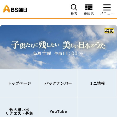
BS朝日
番組表
メニュー
検索
トップページ
バックナンバー
ミニ情報
歌の思い出
YouTube
リクエスト募集