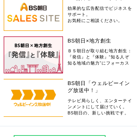
効果的な広告配信でビジネスを
サポート。
お気軽にご相談ください。
BS朝日×地方創生
ＢＳ朝日が取り組む地方創生：
『発信』と『体験』“知る人ぞ
知る地域の魅力”にフォーカス
BS朝日「ウェルビーイン
グ放送中！」
テレビ局らしく、エンターテイ
ンメントにして届けていく。
BS朝日の、新しい挑戦です。