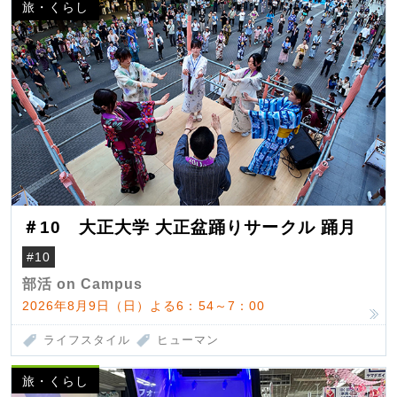
旅・くらし
＃10 大正大学 大正盆踊りサークル 踊月
#10
部活 on Campus
2026年8月9日（日）よる6：54～7：00
ライフスタイル
ヒューマン
旅・くらし