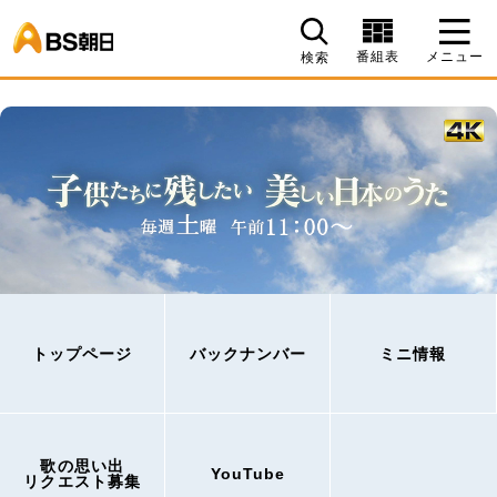
BS朝日
番組表
メニュー
検索
トップページ
バックナンバー
ミニ情報
歌の思い出
YouTube
リクエスト募集