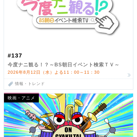
#137
今度ナニ観る！？～BS朝日イベント検索ＴＶ～
2026年8月12日（水）よる11：00～11：30
情報・トレンド
映画・アニメ