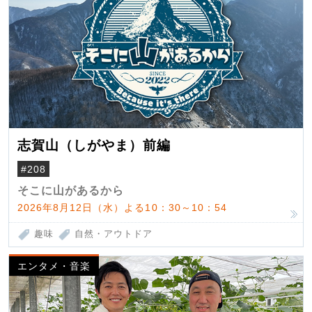
志賀山（しがやま）前編
#208
そこに山があるから
2026年8月12日（水）よる10：30～10：54
趣味
自然・アウトドア
エンタメ・音楽