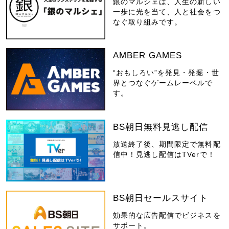
銀のマルシェは、人生の新しい
一歩に光を当て、人と社会をつ
なぐ取り組みです。
AMBER GAMES
“おもしろい”を発見・発掘・世
界とつなぐゲームレーベルで
す。
BS朝日無料見逃し配信
放送終了後、期間限定で無料配
信中！見逃し配信はTVerで！
BS朝日セールスサイト
効果的な広告配信でビジネスを
サポート。