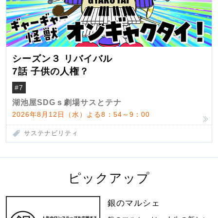
シーズン３ リバイバル
7話 子供の人権？
#7
湖池屋SDGｓ劇場サスとテナ
2026年8月12日（水）よる8：54～9：00
サステナビリティ
ピックアップ
銀のマルシェ