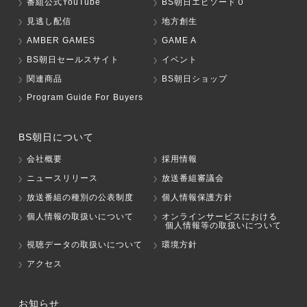
番組公式YouTube
BS朝日エピソード０
見逃し配信
地方創生
AMBER GAMES
GAME A
BS朝日セールスサイト
イベント
関連商品
BS朝日ショップ
Program Guide For Buyers
BS朝日について
会社概要
採用情報
ニュースリリース
放送番組審議会
放送番組の種別の公表制度
個人情報保護方針
個人情報の取扱いについて
オンラインサービスにおける
個人情報等の取扱いについて
視聴データの取扱いについて
環境方針
アクセス
お知らせ