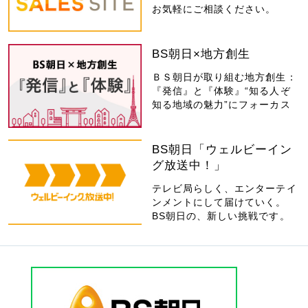
お気軽にご相談ください。
BS朝日×地方創生
ＢＳ朝日が取り組む地方創生：
『発信』と『体験』“知る人ぞ
知る地域の魅力”にフォーカス
BS朝日「ウェルビーイン
グ放送中！」
テレビ局らしく、エンターテイ
ンメントにして届けていく。
BS朝日の、新しい挑戦です。