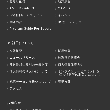
見逃し配信
地方創生
AMBER GAMES
GAME A
BS朝日セールスサイト
イベント
関連商品
BS朝日ショップ
Program Guide For Buyers
BS朝日について
会社概要
採用情報
ニュースリリース
放送番組審議会
放送番組の種別の公表制度
個人情報保護方針
個人情報の取扱いについて
オンラインサービスにおける
個人情報等の取扱いについて
視聴データの取扱いについて
環境方針
アクセス
お知らせ