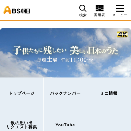
BS朝日
番組表
メニュー
検索
トップページ
バックナンバー
ミニ情報
歌の思い出
YouTube
リクエスト募集