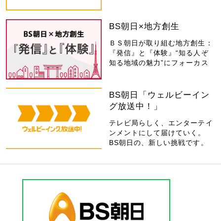
BS朝日×地方創生
ＢＳ朝日が取り組む地方創生：
『発信』と『体験』“知る人ぞ
知る地域の魅力”にフォーカス
BS朝日「ウェルビーイン
グ放送中！」
テレビ局らしく、エンターテイ
ンメントにして届けていく。
BS朝日の、新しい挑戦です。