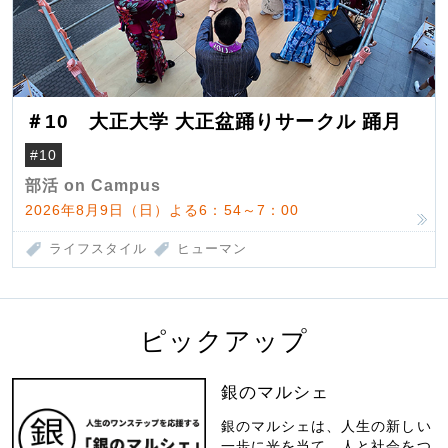
＃10 大正大学 大正盆踊りサークル 踊月
#10
部活 on Campus
2026年8月9日（日）よる6：54～7：00
ライフスタイル
ヒューマン
ピックアップ
銀のマルシェ
銀のマルシェは、人生の新しい
一歩に光を当て、人と社会をつ