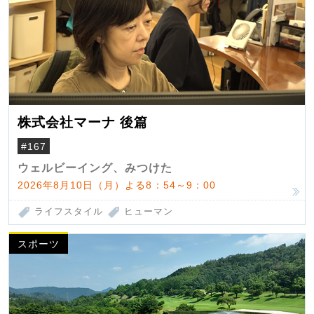
株式会社マーナ 後篇
#167
ウェルビーイング、みつけた
2026年8月10日（月）よる8：54～9：00
ライフスタイル
ヒューマン
スポーツ