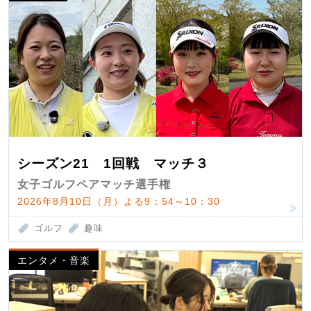
シーズン21 1回戦 マッチ３
女子ゴルフペアマッチ選手権
2026年8月10日（月）よる9：54～10：30
ゴルフ
趣味
エンタメ・音楽