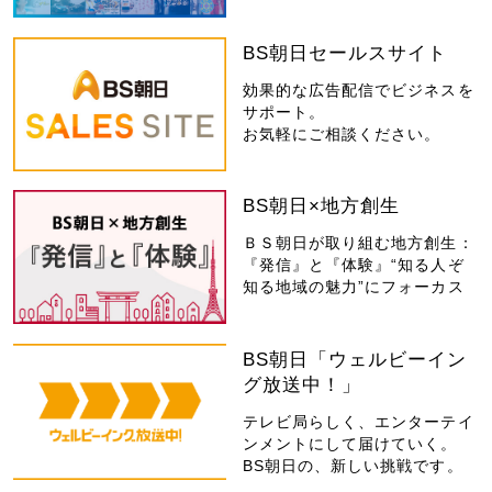
BS朝日セールスサイト
効果的な広告配信でビジネスを
サポート。
お気軽にご相談ください。
BS朝日×地方創生
ＢＳ朝日が取り組む地方創生：
『発信』と『体験』“知る人ぞ
知る地域の魅力”にフォーカス
BS朝日「ウェルビーイン
グ放送中！」
テレビ局らしく、エンターテイ
ンメントにして届けていく。
BS朝日の、新しい挑戦です。