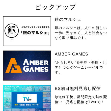
ピックアップ
銀のマルシェ
銀のマルシェは、人生の新しい
一歩に光を当て、人と社会をつ
なぐ取り組みです。
AMBER GAMES
“おもしろい”を発見・発掘・世
界とつなぐゲームレーベルで
す。
BS朝日無料見逃し配信
放送終了後、期間限定で無料配
信中！見逃し配信はTVerで！