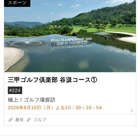
スポーツ
三甲ゴルフ倶楽部 谷汲コース①
#224
極上！ゴルフ場探訪
2026年8月10日（月）よる10：30～10：54
趣味
ゴルフ