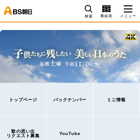
BS朝日
番組表
メニュー
検索
トップページ
バックナンバー
ミニ情報
歌の思い出
YouTube
リクエスト募集