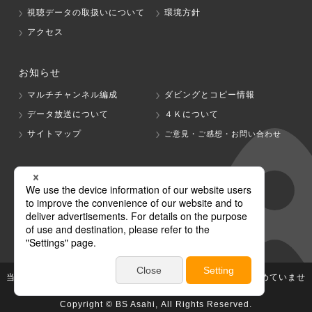
視聴データの取扱いについて
環境方針
アクセス
お知らせ
マルチチャンネル編成
ダビングとコピー情報
データ放送について
４Ｋについて
サイトマップ
ご意見・ご感想・お問い合わせ
グループ会社
テレビ朝日
テレ朝チャンネル
当社が著作権、著作隣接権を有する放送番組等の無断利用は認めていませ
ん。
Copyright © BS Asahi, All Rights Reserved.