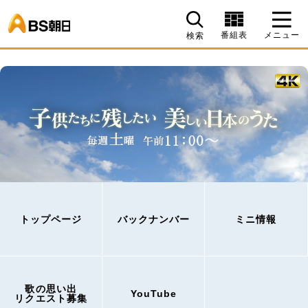
BS朝日
番組表
メニュー
検索
トップページ
バックナンバー
ミニ情報
歌の思い出
YouTube
リクエスト募集