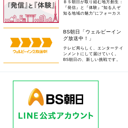
ＢＳ朝日が取り組む地方創生：
『発信』と『体験』“知る人ぞ
知る地域の魅力”にフォーカス
BS朝日「ウェルビーイン
グ放送中！」
テレビ局らしく、エンターテイ
ンメントにして届けていく。
BS朝日の、新しい挑戦です。