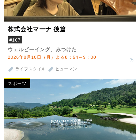
株式会社マーナ 後篇
#167
ウェルビーイング、みつけた
2026年8月10日（月）よる8：54～9：00
ライフスタイル
ヒューマン
スポーツ