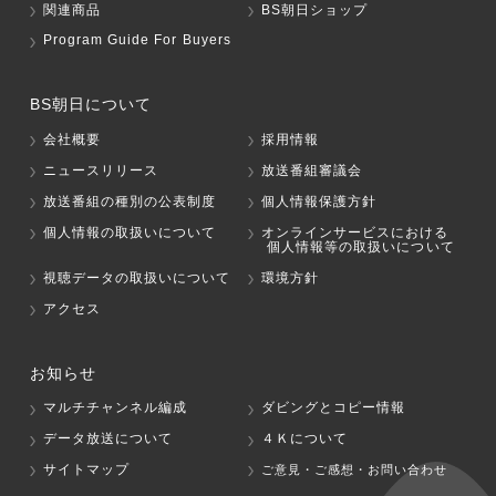
関連商品
BS朝日ショップ
Program Guide For Buyers
BS朝日について
会社概要
採用情報
ニュースリリース
放送番組審議会
放送番組の種別の公表制度
個人情報保護方針
個人情報の取扱いについて
オンラインサービスにおける
個人情報等の取扱いについて
視聴データの取扱いについて
環境方針
アクセス
お知らせ
マルチチャンネル編成
ダビングとコピー情報
データ放送について
４Ｋについて
サイトマップ
ご意見・ご感想・お問い合わせ