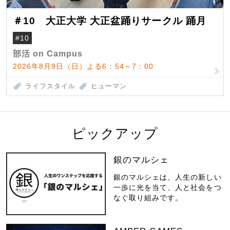
＃10 大正大学 大正盆踊りサークル 踊月
#10
部活 on Campus
2026年8月9日（日）よる6：54～7：00
ライフスタイル
ヒューマン
ピックアップ
銀のマルシェ
銀のマルシェは、人生の新しい
一歩に光を当て、人と社会をつ
なぐ取り組みです。