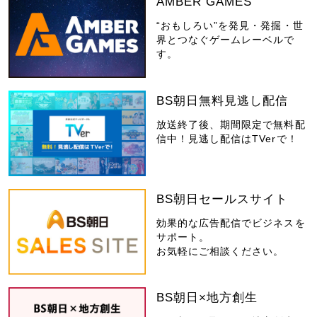
AMBER GAMES
“おもしろい”を発見・発掘・世
界とつなぐゲームレーベルで
す。
BS朝日無料見逃し配信
放送終了後、期間限定で無料配
信中！見逃し配信はTVerで！
BS朝日セールスサイト
効果的な広告配信でビジネスを
サポート。
お気軽にご相談ください。
BS朝日×地方創生