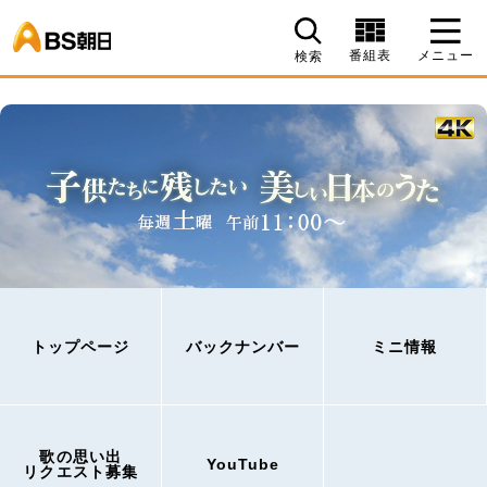
BS朝日
番組表
メニュー
検索
トップページ
バックナンバー
ミニ情報
歌の思い出
YouTube
リクエスト募集