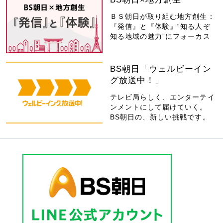
ＢＳ朝日が取り組む地方創生：
『発信』と『体験』“知る人ぞ
知る地域の魅力”にフォーカス
BS朝日「ウェルビーイン
グ放送中！」
テレビ局らしく、エンターテイ
ンメントにして届けていく。
BS朝日の、新しい挑戦です。