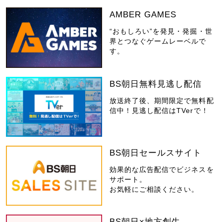
AMBER GAMES
“おもしろい”を発見・発掘・世
界とつなぐゲームレーベルで
す。
BS朝日無料見逃し配信
放送終了後、期間限定で無料配
信中！見逃し配信はTVerで！
BS朝日セールスサイト
効果的な広告配信でビジネスを
サポート。
お気軽にご相談ください。
BS朝日×地方創生