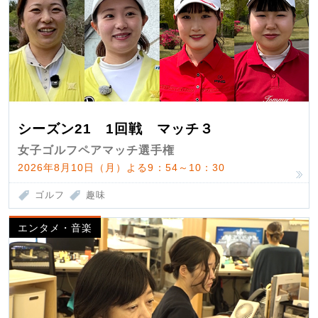
シーズン21 1回戦 マッチ３
女子ゴルフペアマッチ選手権
2026年8月10日（月）よる9：54～10：30
ゴルフ
趣味
エンタメ・音楽