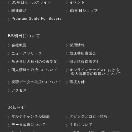
BS朝日セールスサイト
イベント
関連商品
BS朝日ショップ
Program Guide For Buyers
BS朝日について
会社概要
採用情報
ニュースリリース
放送番組審議会
放送番組の種別の公表制度
個人情報保護方針
個人情報の取扱いについて
オンラインサービスにおける
個人情報等の取扱いについて
視聴データの取扱いについて
環境方針
アクセス
お知らせ
マルチチャンネル編成
ダビングとコピー情報
データ放送について
４Ｋについて