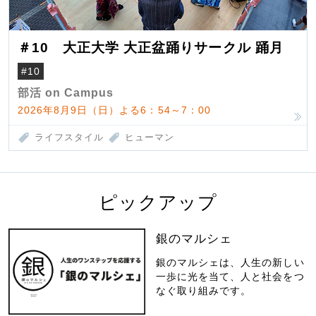
＃10 大正大学 大正盆踊りサークル 踊月
#10
部活 on Campus
2026年8月9日（日）よる6：54～7：00
ライフスタイル
ヒューマン
ピックアップ
銀のマルシェ
銀のマルシェは、人生の新しい
一歩に光を当て、人と社会をつ
なぐ取り組みです。