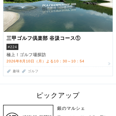
三甲ゴルフ倶楽部 谷汲コース①
#224
極上！ゴルフ場探訪
2026年8月10日（月）よる10：30～10：54
趣味
ゴルフ
ピックアップ
銀のマルシェ