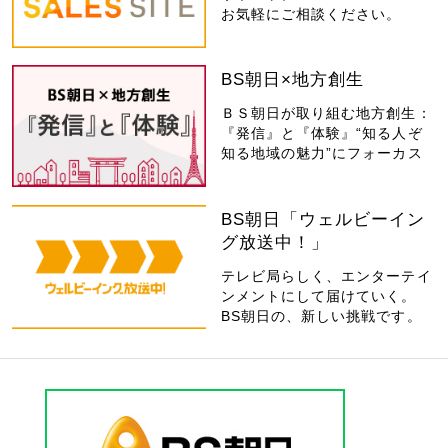
お気軽にご相談ください。
BS朝日×地方創生
ＢＳ朝日が取り組む地方創生：
『発信』と『体験』“知る人ぞ
知る地域の魅力”にフォーカス
BS朝日「ウェルビーイン
グ放送中！」
テレビ局らしく、エンターテイ
ンメントにして届けていく。
BS朝日の、新しい挑戦です。