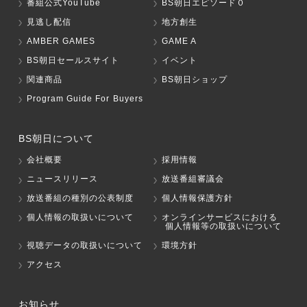
番組公式YouTube
BS朝日エピソード０
見逃し配信
地方創生
AMBER GAMES
GAME A
BS朝日セールスサイト
イベント
関連商品
BS朝日ショップ
Program Guide For Buyers
BS朝日について
会社概要
採用情報
ニュースリリース
放送番組審議会
放送番組の種別の公表制度
個人情報保護方針
個人情報の取扱いについて
オンラインサービスにおける
個人情報等の取扱いについて
視聴データの取扱いについて
環境方針
アクセス
お知らせ