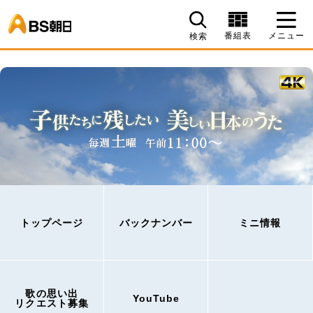
BS朝日
番組表
メニュー
検索
トップページ
バックナンバー
ミニ情報
歌の思い出
YouTube
リクエスト募集