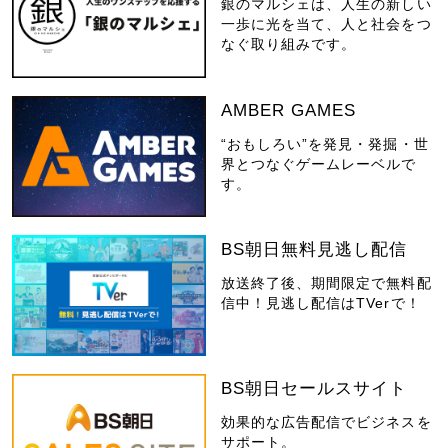
銀のマルシェは、人生の新しい
一歩に光を当て、人と社会をつ
なぐ取り組みです。
AMBER GAMES
“おもしろい”を発見・発掘・世
界とつなぐゲームレーベルで
す。
BS朝日無料見逃し配信
放送終了後、期間限定で無料配
信中！見逃し配信はTVerで！
BS朝日セールスサイト
効果的な広告配信でビジネスを
サポート。