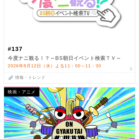
#137
今度ナニ観る！？～BS朝日イベント検索ＴＶ～
2026年8月12日（水）よる11：00～11：30
情報・トレンド
映画・アニメ