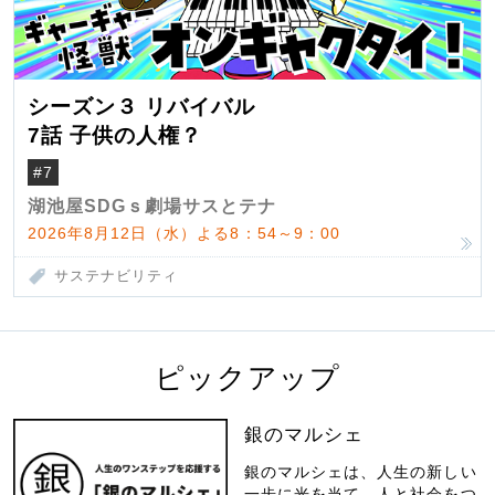
シーズン３ リバイバル
7話 子供の人権？
#7
湖池屋SDGｓ劇場サスとテナ
2026年8月12日（水）よる8：54～9：00
サステナビリティ
ピックアップ
銀のマルシェ
銀のマルシェは、人生の新しい
一歩に光を当て、人と社会をつ