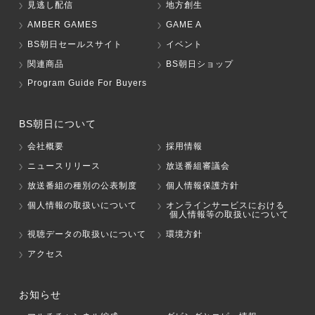
見逃し配信
地方創生
AMBER GAMES
GAME A
BS朝日セールスサイト
イベント
関連商品
BS朝日ショップ
Program Guide For Buyers
BS朝日について
会社概要
採用情報
ニュースリリース
放送番組審議会
放送番組の種別の公表制度
個人情報保護方針
個人情報の取扱いについて
オンラインサービスにおける
個人情報等の取扱いについて
視聴データの取扱いについて
環境方針
アクセス
お知らせ