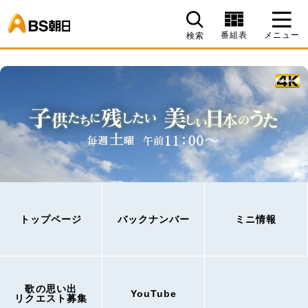
BS朝日
番組表
メニュー
検索
トップページ
バックナンバー
ミニ情報
歌の思い出
YouTube
リクエスト募集