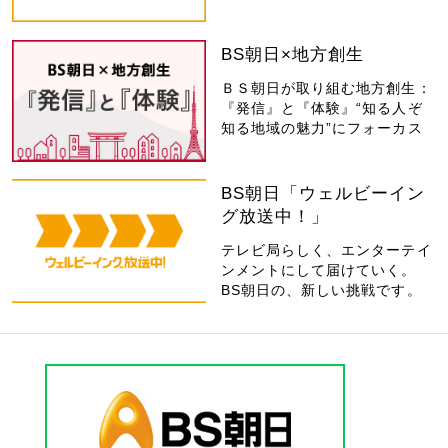
BS朝日×地方創生
ＢＳ朝日が取り組む地方創生：
『発信』と『体験』“知る人ぞ
知る地域の魅力”にフォーカス
BS朝日「ウェルビーイン
グ放送中！」
テレビ局らしく、エンターテイ
ンメントにして届けていく。
BS朝日の、新しい挑戦です。